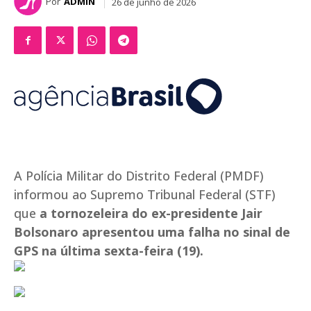
Por
ADMIN
26 de junho de 2026
A Polícia Militar do Distrito Federal (PMDF)
informou ao Supremo Tribunal Federal (STF)
que
a tornozeleira do ex-presidente Jair
Bolsonaro apresentou uma falha no sinal de
GPS na última sexta-feira (19).