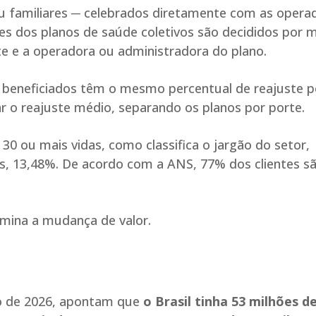
ou familiares ─ celebrados diretamente com as opera
es dos planos de saúde coletivos são decididos por 
nte e a operadora ou administradora do plano.
 beneficiados têm o mesmo percentual de reajuste p
 o reajuste médio, separando os planos por porte.
0 ou mais vidas, como classifica o jargão do setor,
es, 13,48%. De acordo com a ANS, 77% dos clientes s
rmina a mudança de valor.
ço de 2026, apontam que
o Brasil tinha 53 milhões d