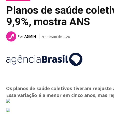
Planos de saúde coleti
9,9%, mostra ANS
Por
ADMIN
9 de maio de 2026
Os planos de saúde coletivos tiveram reajuste
Essa variação é a menor em cinco anos, mas rep