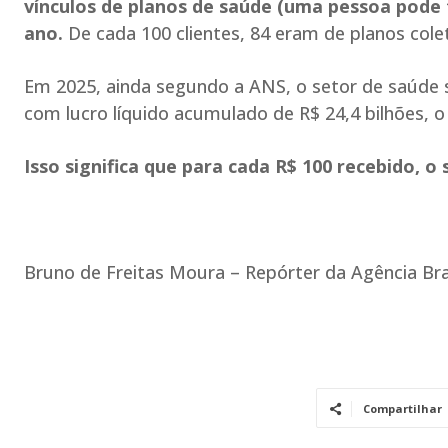
vínculos de planos de saúde (uma pessoa pode
ano.
De cada 100 clientes, 84 eram de planos colet
Em 2025, ainda segundo a ANS, o setor de saúde su
com lucro líquido acumulado de R$ 24,4 bilhões, o 
Isso significa que para cada R$ 100 recebido, o 
Bruno de Freitas Moura – Repórter da Agência Bra
Compartilhar