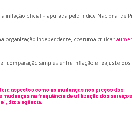
 inflação oficial – apurada pelo Índice Nacional de 
ma organização independente, costuma criticar
aumen
er comparação simples entre inflação e reajuste dos
idera aspectos como as mudanças nos preços dos
 mudanças na frequência de utilização dos serviços
e”, diz a agência.