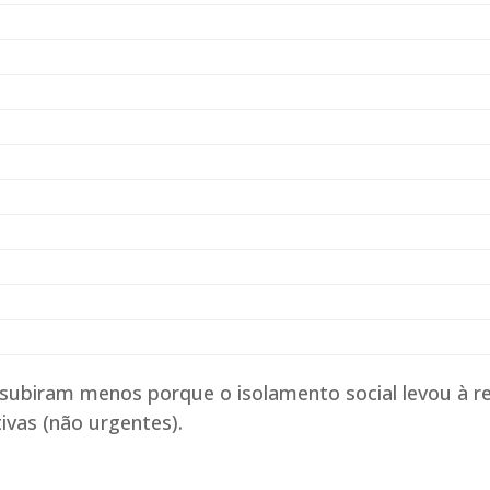
 subiram menos porque o isolamento social levou à 
tivas (não urgentes).