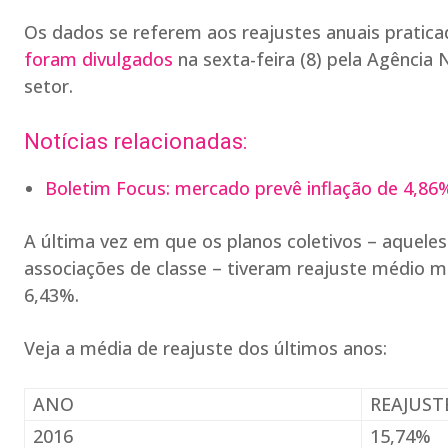
Os dados se referem aos reajustes anuais pratica
foram divulgados
na sexta-feira (8) pela Agência
setor.
Notícias relacionadas:
Boletim Focus: mercado prevê inflação de 4,86
A última vez em que os planos coletivos – aquele
associações de classe – tiveram reajuste médio m
6,43%.
Veja a média de reajuste dos últimos anos:
ANO
REAJUST
2016
15,74%