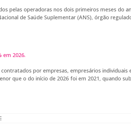
dos pelas operadoras nos dois primeiros meses do a
 Nacional de Saúde Suplementar (ANS), órgão regulad
% em 2026.
s contratados por empresas, empresários individuais 
enor que o do início de 2026 foi em 2021, quando su
E