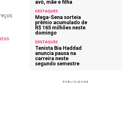
avó, mãe e filha
DESTAQUES
Preços
Mega-Sena sorteia
prêmio acumulado de
R$ 165 milhões neste
domingo
tos
DESTAQUES
Tenista Bia Haddad
anuncia pausa na
carreira neste
segundo semestre