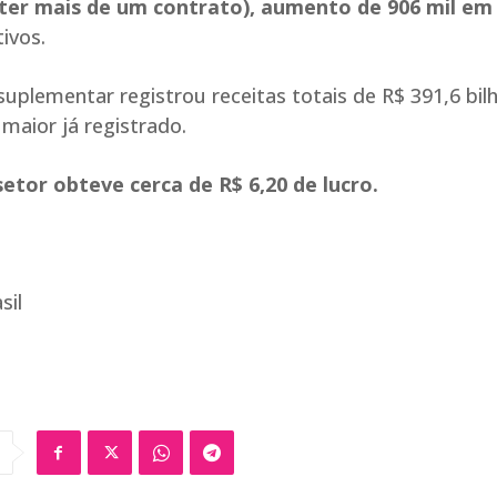
 ter mais de um contrato), aumento de 906 mil e
ivos.
plementar registrou receitas totais de R$ 391,6 bil
maior já registrado.
setor obteve cerca de R$ 6,20 de lucro.
sil