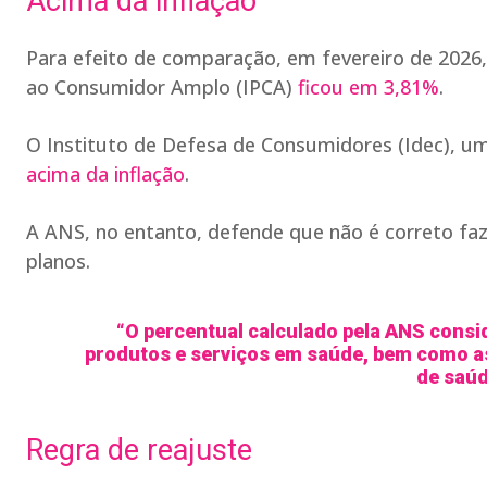
Acima da inflação
Para efeito de comparação, em fevereiro de 2026, a
ao Consumidor Amplo (IPCA)
ficou em 3,81%
.
O Instituto de Defesa de Consumidores (Idec), u
acima da inflação
.
A ANS, no entanto, defende que não é correto faz
planos.
“O percentual calculado pela ANS cons
produtos e serviços em saúde, bem como as
de saúd
Regra de reajuste