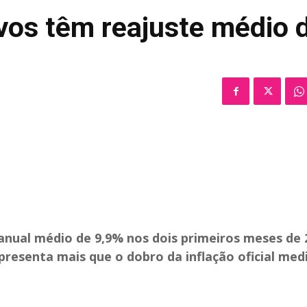
vos têm reajuste médio 
 anual médio de 9,9% nos dois primeiros meses de 
resenta mais que o dobro da inflação oficial med