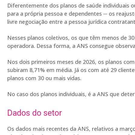
Diferentemente dos planos de saúde individuais 
para a própria pessoa e dependentes ─ os reajust
livre negociação entre a pessoa jurídica contrata
Nesses planos coletivos, os que têm menos de 30
operadora. Dessa forma, a ANS consegue observar
Nos dois primeiros meses de 2026, os planos com 3
subiram 8,71% em média. Já os com até 29 client
planos com 30 ou mais vidas.
No caso dos planos individuais, é a ANS que dete
Dados do setor
Os dados mais recentes da ANS, relativos a mar