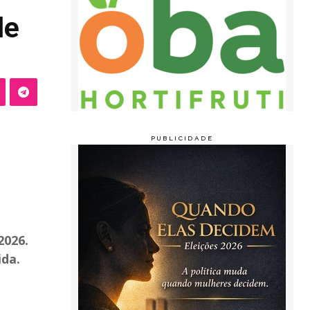
de
2026.
ida.