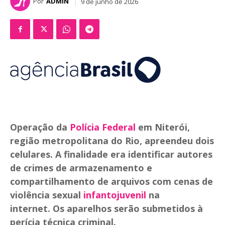
Por
ADMIN
9 de junho de 2026
Operação da
Polícia Federal
em Niterói,
região metropolitana do Rio, apreendeu dois
celulares. A finalidade era identificar autores
de crimes de armazenamento e
compartilhamento de arquivos com cenas de
violência sexual
infantojuvenil
na
internet. Os aparelhos serão submetidos à
perícia técnica criminal.