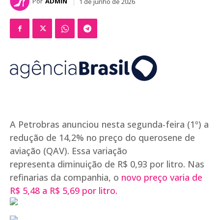
Por
ADMIN
1 de junho de 2026
A Petrobras anunciou nesta segunda-feira (1º) a
redução de 14,2% no preço do querosene de
aviação (QAV). Essa variação
representa diminuição de R$ 0,93 por litro. Nas
refinarias da companhia, o
novo preço varia de
R$ 5,48 a R$ 5,69 por litro.