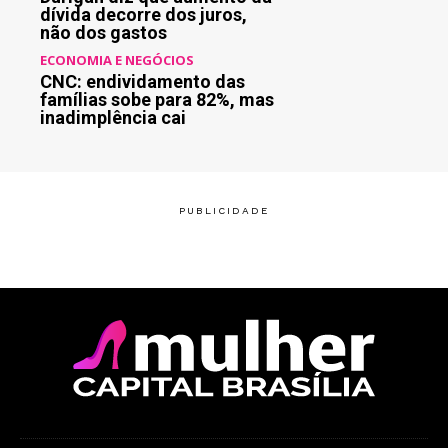
dívida decorre dos juros,
não dos gastos
ECONOMIA E NEGÓCIOS
CNC: endividamento das
famílias sobe para 82%, mas
inadimplência cai