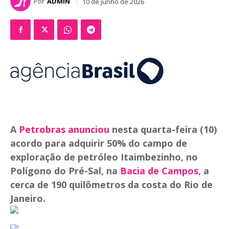
Por
ADMIN
10 de junho de 2026
A
Petrobras anunciou
nesta quarta-feira (10)
acordo para adquirir 50% do campo de
exploração de petróleo Itaimbezinho, no
Polígono do Pré-Sal, na
Bacia de Campos
, a
cerca de 190 quilômetros da costa do Rio de
Janeiro.