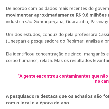
De acordo com os dados mais recentes do gover
movimentar aproximadamente R$ 9,8 milhões 
indústria são Guaraqueçaba, Guaratuba, Paranagu
Um dos estudos, conduzido pela professora Cassi
(Unespar) e pesquisadora do Rebimar, analisa a p
Ela identificou concentração de zinco, manganês 
corpo humano”, relata. Mas os resultados leva
“A gente encontrou contaminantes que não
no car
A pesquisadora destaca que os achados não fo
com o local e a época do ano.