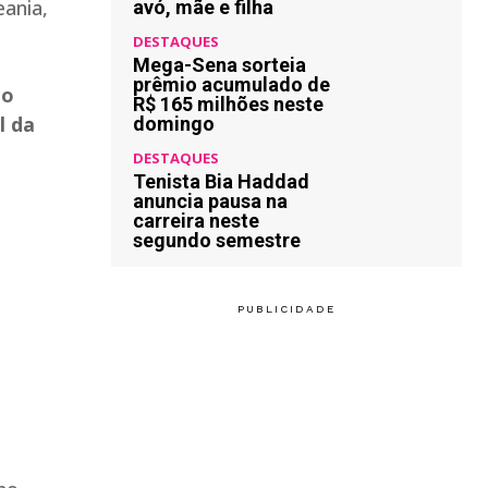
ania,
avó, mãe e filha
DESTAQUES
Mega-Sena sorteia
prêmio acumulado de
do
R$ 165 milhões neste
l da
domingo
DESTAQUES
Tenista Bia Haddad
anuncia pausa na
carreira neste
segundo semestre