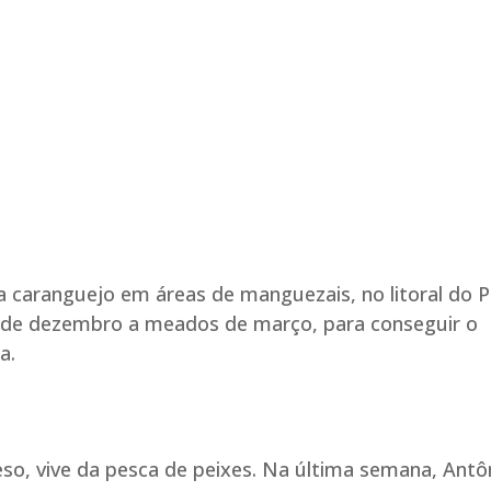
a caranguejo em áreas de manguezais, no litoral do P
ai de dezembro a meados de março, para conseguir o
a.
eso, vive da pesca de peixes. Na última semana, Antô