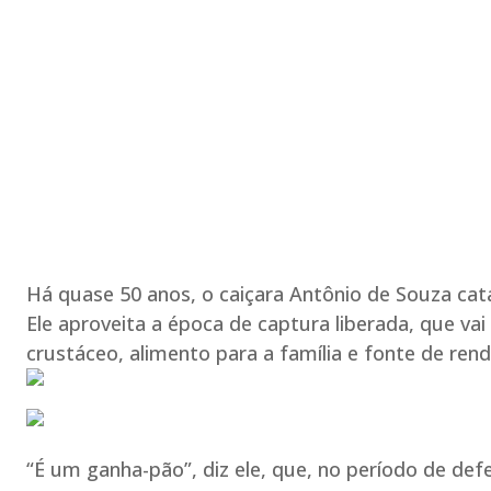
Há quase 50 anos, o caiçara Antônio de Souza cat
Ele aproveita a época de captura liberada, que v
crustáceo, alimento para a família e fonte de rend
“É um ganha-pão”, diz ele, que, no período de def