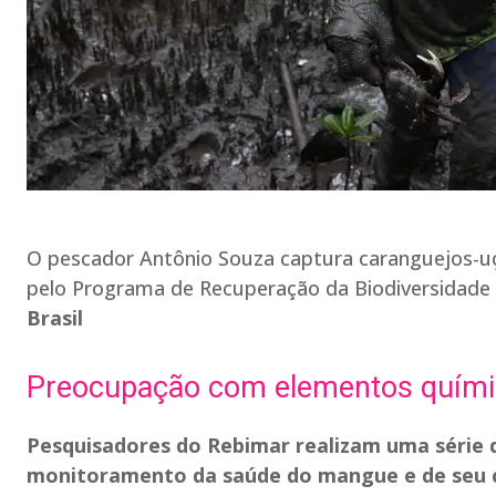
O pescador Antônio Souza captura caranguejos-u
pelo Programa de Recuperação da Biodiversidade
Brasil
Preocupação com elementos quím
Pesquisadores do Rebimar realizam uma série d
monitoramento da saúde do mangue e de seu c