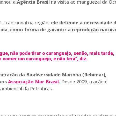
anhou a
Agência Brasil
na visita ao manguezal da Oce
 tradicional na região,
ele defende a necessidade 
bida, como forma de garantir a reprodução natura
e, não pode tirar o caranguejo, senão, mais tarde,
r comer um caranguejo, e não terá”, diz.
eração da Biodiversidade Marinha (Rebimar),
ivos
Associação Mar Brasil
.
Desde 2009, a ação é
ambiental da Petrobras.