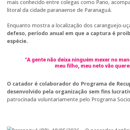
mais conhecido entre colegas como Pano, acomp
litoral da cidade paranaense de Paranaguá.
Enquanto mostra a localização dos caranguejo-uçá,
defeso, período anual em que a captura é proi
espécie.
“A gente não deixa ninguém mexer no mangu
meu filho, meu neto vão quere
O catador é colaborador do Programa de Recup
desenvolvido pela organização sem fins lucrat
patrocinada voluntariamente pelo Programa Socio