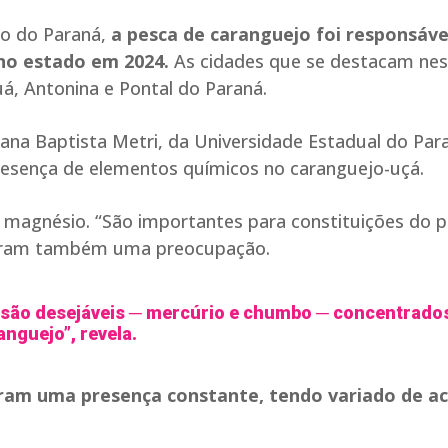
no do Paraná,
a pesca de caranguejo foi responsáve
no estado em 2024.
As cidades que se destacam ne
á, Antonina e Pontal do Paraná.
ana Baptista Metri, da Universidade Estadual do Par
resença de elementos químicos no caranguejo-uçá.
e magnésio. “São importantes para constituições do p
ntaram também uma preocupação.
 são desejáveis ─ mercúrio e chumbo ─ concentrado
anguejo”, revela.
ram uma presença constante, tendo variado de a