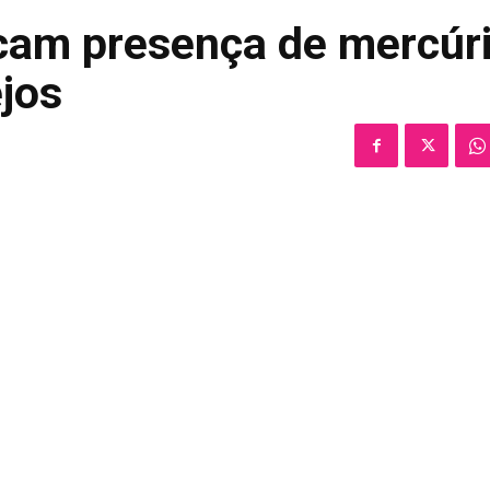
icam presença de mercúr
jos