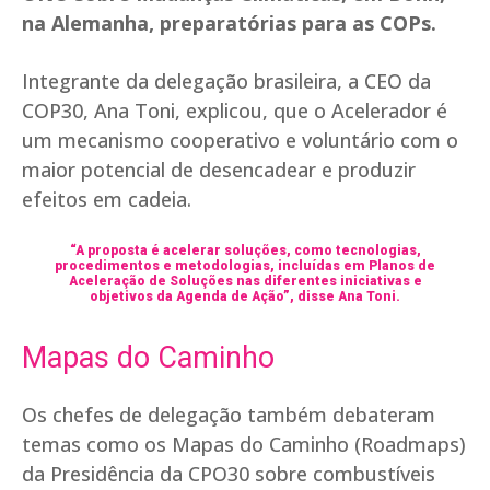
na Alemanha, preparatórias para as COPs.
Integrante da delegação brasileira, a CEO da
COP30, Ana Toni, explicou, que o Acelerador é
um mecanismo cooperativo e voluntário com o
maior potencial de desencadear e produzir
efeitos em cadeia.
“A proposta é acelerar soluções, como tecnologias,
procedimentos e metodologias, incluídas em Planos de
Aceleração de Soluções nas diferentes iniciativas e
objetivos da Agenda de Ação”, disse Ana Toni.
Mapas do Caminho
Os chefes de delegação também debateram
temas como os Mapas do Caminho (Roadmaps)
da Presidência da CPO30 sobre combustíveis