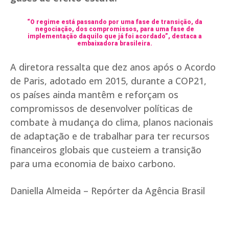
“O regime está passando por uma fase de transição, da
negociação, dos compromissos, para uma fase de
implementação daquilo que já foi acordado”, destaca a
embaixadora brasileira.
A diretora ressalta que dez anos após o Acordo
de Paris, adotado em 2015, durante a COP21,
os países ainda mantêm e reforçam os
compromissos de desenvolver políticas de
combate à mudança do clima, planos nacionais
de adaptação e de trabalhar para ter recursos
financeiros globais que custeiem a transição
para uma economia de baixo carbono.
Daniella Almeida – Repórter da Agência Brasil