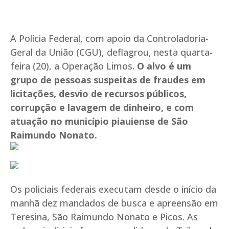
A Polícia Federal, com apoio da Controladoria-
Geral da União (CGU), deflagrou, nesta quarta-
feira (20), a Operação Limos.
O alvo é um
grupo de pessoas suspeitas de fraudes em
licitações, desvio de recursos públicos,
corrupção e lavagem de dinheiro, e com
atuação no município piauiense de São
Raimundo Nonato.
Os policiais federais executam desde o início da
manhã dez mandados de busca e apreensão em
Teresina, São Raimundo Nonato e Picos. As