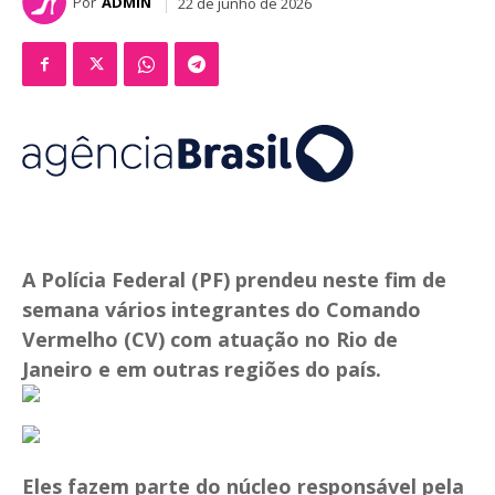
Por
ADMIN
22 de junho de 2026
A Polícia Federal (PF) prendeu neste fim de
semana vários integrantes do Comando
Vermelho (CV) com atuação no Rio de
Janeiro e em outras regiões do país.
Eles fazem parte do núcleo responsável pela