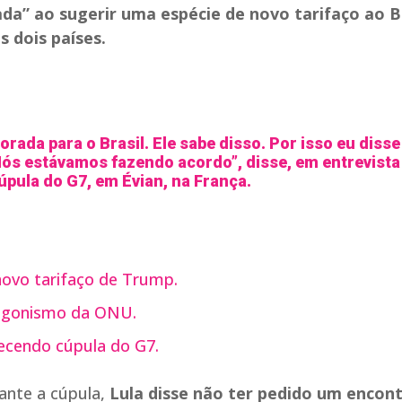
da” ao sugerir uma espécie de novo tarifaço ao Br
 dois países.
orada para o Brasil. Ele sabe disso. Por isso eu disse
ós estávamos fazendo acordo”, disse, em entrevista
cúpula do G7, em Évian, na França.
 novo tarifaço de Trump.
tagonismo da ONU.
cendo cúpula do G7.
ante a cúpula,
Lula disse não ter pedido um encon