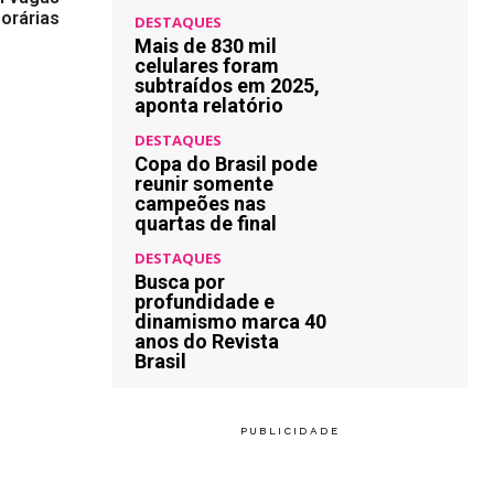
orárias
DESTAQUES
Mais de 830 mil
celulares foram
subtraídos em 2025,
aponta relatório
DESTAQUES
Copa do Brasil pode
reunir somente
campeões nas
quartas de final
DESTAQUES
Busca por
profundidade e
dinamismo marca 40
anos do Revista
Brasil