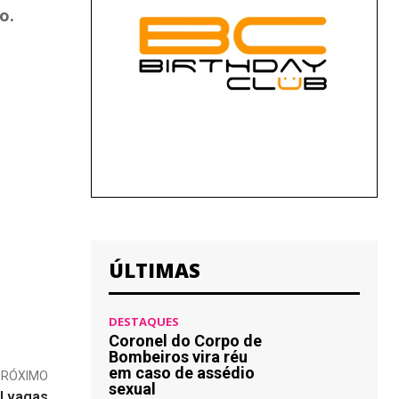
o.
ÚLTIMAS
DESTAQUES
Coronel do Corpo de
Bombeiros vira réu
em caso de assédio
PRÓXIMO
sexual
l vagas