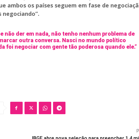
que ambos os países seguem em fase de negociaçã
s negociando”.
se não der em nada, não tenho nenhum problema de
e marcar outra conversa. Nasci no mundo político
a foi negociar com gente tão poderosa quando ele.”
IBGE abre nova seleção para preencher 1,4 mi