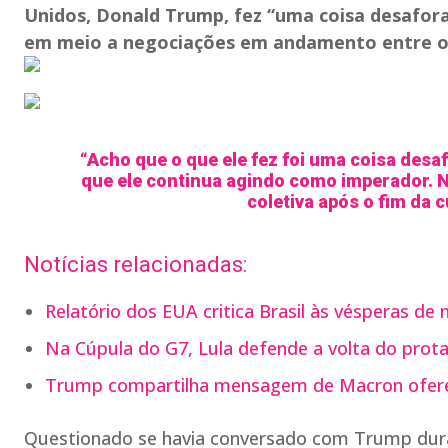
Unidos, Donald Trump, fez “uma coisa desafora
em meio a negociações em andamento entre os
“Acho que o que ele fez foi uma coisa desaf
que ele continua agindo como imperador. N
coletiva após o fim da 
Notícias relacionadas:
Relatório dos EUA critica Brasil às vésperas de
Na Cúpula do G7, Lula defende a volta do pro
Trump compartilha mensagem de Macron ofere
Questionado se havia conversado com Trump dur