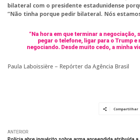
bilateral com o presidente estadunidense por
“Não tinha porque pedir bilateral. Nós estamo
“Na hora em que terminar a negociação, 
pegar o telefone, ligar para o Trump 
negociando. Desde muito cedo, a minha vid
Paula Laboissière – Repórter da Agência Brasil
Compartilhar
ANTERIOR
Polícia abre inquérito sobre arma apreendida atribuída a