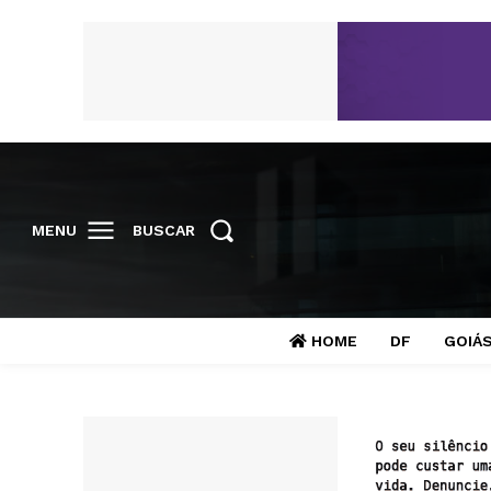
MENU
BUSCAR
HOME
DF
GOIÁ