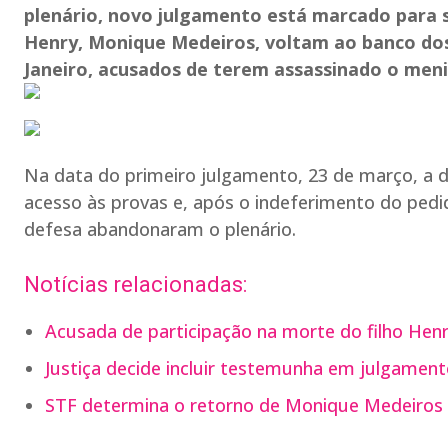
plenário, novo julgamento está marcado para s
Henry, Monique Medeiros, voltam ao banco dos r
Janeiro, acusados de terem assassinado o meni
Na data do primeiro julgamento, 23 de março, a de
acesso às provas e, após o indeferimento do pedi
defesa abandonaram o plenário.
Notícias relacionadas:
Acusada de participação na morte do filho Henry
Justiça decide incluir testemunha em julgament
STF determina o retorno de Monique Medeiros à