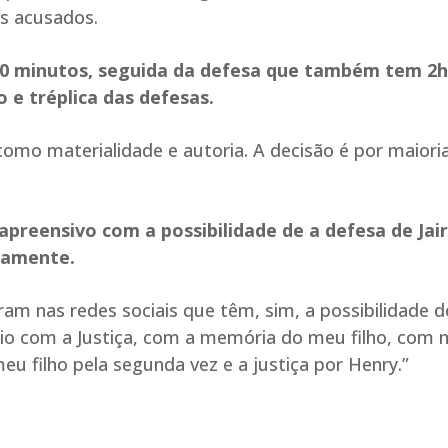
os acusados.
h30 minutos, seguida da defesa que também tem 2
 e tréplica das defesas.
omo materialidade e autoria. A decisão é por maioria
 apreensivo com a possibilidade de a defesa de Jai
vamente.
am nas redes sociais que têm, sim, a possibilidade d
o com a Justiça, com a memória do meu filho, com 
u filho pela segunda vez e a justiça por Henry.”