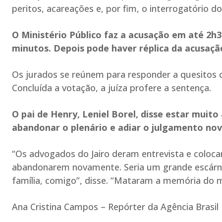
peritos, acareações e, por fim, o interrogatório d
O Ministério Público faz a acusação em até 2
minutos. Depois pode haver réplica da acusação
Os jurados se reúnem para responder a quesitos c
Concluída a votação, a juíza profere a sentença.
O pai de Henry, Leniel Borel, disse estar muito
abandonar o plenário e adiar o julgamento no
“Os advogados do Jairo deram entrevista e colocar
abandonarem novamente. Seria um grande escárni
família, comigo”, disse. “Mataram a memória do me
Ana Cristina Campos – Repórter da Agência Brasil