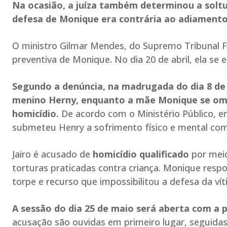
Na ocasião, a juíza também determinou a solt
defesa de Monique era contrária ao adiamento
O ministro Gilmar Mendes, do Supremo Tribunal Fed
preventiva de Monique. No dia 20 de abril, ela se e
Segundo a denúncia, na madrugada do dia 8 de 
menino Herny, enquanto a mãe Monique se omit
homicídio.
De acordo com o Ministério Público, em
submeteu Henry a sofrimento físico e mental com
Jairo é acusado de
homicídio qualificado
por meio
torturas praticadas contra criança. Monique resp
torpe e recurso que impossibilitou a defesa da vít
A sessão do dia 25 de maio será aberta com a 
acusação são ouvidas em primeiro lugar, seguida