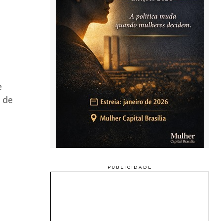
e
 de