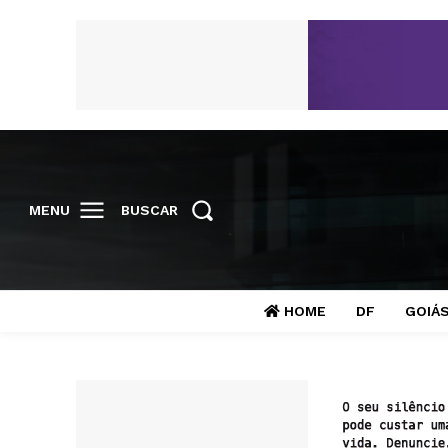
MENU
BUSCAR
HOME
DF
GOIÁ