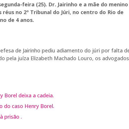
egunda-feira (25). Dr. Jairinho e a mãe do menino
éus no 2º Tribunal do Júri, no centro do Rio de
no de 4 anos.
fesa de Jairinho pediu adiamento do júri por falta d
do pela juíza Elizabeth Machado Louro, os advogados
 Borel deixa a cadeia.
o do caso Henry Borel.
 prisão .