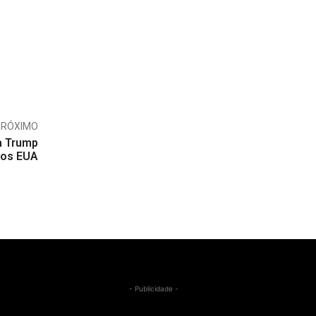
PRÓXIMO
a Trump
nos EUA
- Publicidade -