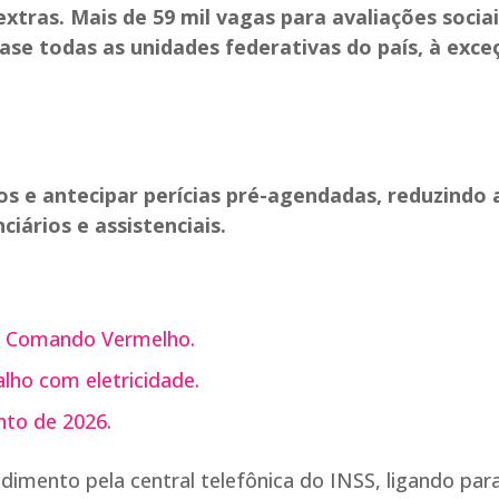
ras. Mais de 59 mil vagas para avaliações sociai
ase todas as unidades federativas do país, à exce
ios e antecipar perícias pré-agendadas, reduzindo a
iários e assistenciais.
do Comando Vermelho.
lho com eletricidade.
nto de 2026.
mento pela central telefônica do INSS, ligando par