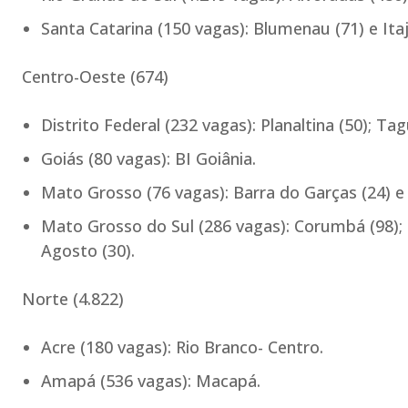
Santa Catarina (150 vagas): Blumenau (71) e Itaja
Centro-Oeste (674)
Distrito Federal (232 vagas): Planaltina (50); Tag
Goiás (80 vagas): BI Goiânia.
Mato Grosso (76 vagas): Barra do Garças (24) e 
Mato Grosso do Sul (286 vagas): Corumbá (98); C
Agosto (30).
Norte (4.822)
Acre (180 vagas): Rio Branco- Centro.
Amapá (536 vagas): Macapá.