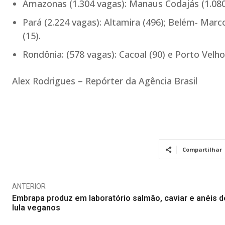
Amazonas (1.304 vagas): Manaus Codajás (1.080)
Pará (2.224 vagas): Altamira (496); Belém- Marc
(15).
Rondônia: (578 vagas): Cacoal (90) e Porto Velho
Alex Rodrigues – Repórter da Agência Brasil
Compartilhar
ANTERIOR
Embrapa produz em laboratório salmão, caviar e anéis d
lula veganos