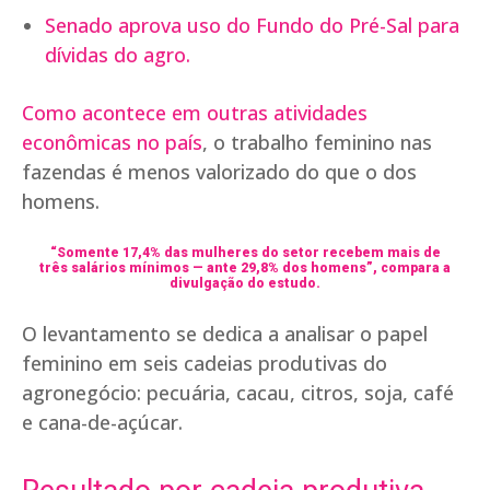
Senado aprova uso do Fundo do Pré-Sal para
dívidas do agro.
Como acontece em outras atividades
econômicas no país
, o trabalho feminino nas
fazendas é menos valorizado do que o dos
homens.
“Somente 17,4% das mulheres do setor recebem mais de
três salários mínimos — ante 29,8% dos homens”, compara a
divulgação do estudo.
O levantamento se dedica a analisar o papel
feminino em seis cadeias produtivas do
agronegócio: pecuária, cacau, citros, soja, café
e cana-de-açúcar.