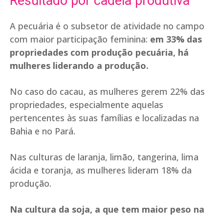
Resultado por cadeia produtiva
A pecuária é o subsetor de atividade no campo
com maior participação feminina:
em 33% das
propriedades com produção pecuária, há
mulheres liderando a produção.
No caso do cacau, as mulheres gerem 22% das
propriedades, especialmente aquelas
pertencentes às suas famílias e localizadas na
Bahia e no Pará.
Nas culturas de laranja, limão, tangerina, lima
ácida e toranja, as mulheres lideram 18% da
produção.
Na cultura da soja, a que tem maior peso na