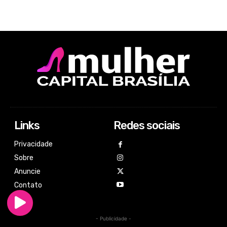
Links
Redes sociais
Privacidade
Sobre
Anuncie
Contato
- Publicidade -