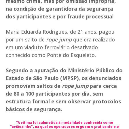
mesmo crime, mas por omissão imprópria,
na condição de garantidora da segurança
dos participantes e por fraude processua
l.
Maria Eduarda Rodrigues, de 21 anos, pagou
por um salto de
rope jump
que era realizado
em um viaduto ferroviário desativado
conhecido como Ponte do Esqueleto.
Segundo a apuração do Ministério Público do
Estado de São Paulo (MPSP), os denunciados
promoviam saltos de
rope jump
para cerca
de 80 a 100 participantes por dia, sem
estrutura formal e sem observar protocolos
básicos de segurança.
“A vítima foi submetida à modalidade conhecida como
“aviãozinho”, na qual os operadores erguem o praticante e o