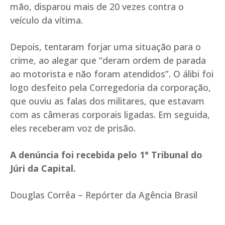
mão, disparou mais de 20 vezes contra o
veículo da vítima.
Depois, tentaram forjar uma situação para o
crime, ao alegar que “deram ordem de parada
ao motorista e não foram atendidos”. O álibi foi
logo desfeito pela Corregedoria da corporação,
que ouviu as falas dos militares, que estavam
com as câmeras corporais ligadas. Em seguida,
eles receberam voz de prisão.
A denúncia foi recebida pelo 1° Tribunal do
Júri da Capital.
Douglas Corrêa – Repórter da Agência Brasil