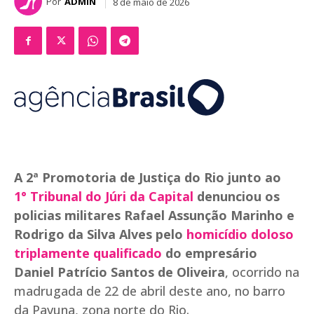
Por
ADMIN
8 de maio de 2026
A 2ª Promotoria de Justiça do Rio junto ao
1° Tribunal do Júri da Capital
denunciou os
policias militares Rafael Assunção Marinho e
Rodrigo da Silva Alves pelo
homicídio doloso
triplamente qualificado
do empresário
Daniel Patrício Santos de Oliveira
, ocorrido na
madrugada de 22 de abril deste ano, no barro
da Pavuna, zona norte do Rio.