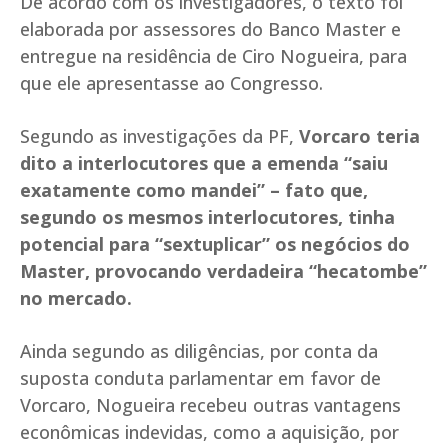
De acordo com os investigadores, o texto foi
elaborada por assessores do Banco Master e
entregue na residência de Ciro Nogueira, para
que ele apresentasse ao Congresso.
Segundo as investigações da PF,
Vorcaro teria
dito a interlocutores que a emenda “saiu
exatamente como mandei” – fato que,
segundo os mesmos interlocutores, tinha
potencial para “sextuplicar” os negócios do
Master, provocando verdadeira “hecatombe”
no mercado.
Ainda segundo as diligências, por conta da
suposta conduta parlamentar em favor de
Vorcaro, Nogueira recebeu outras vantagens
econômicas indevidas, como a aquisição, por