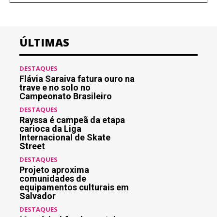
ÚLTIMAS
DESTAQUES
Flávia Saraiva fatura ouro na
trave e no solo no
Campeonato Brasileiro
DESTAQUES
Rayssa é campeã da etapa
carioca da Liga
Internacional de Skate
Street
DESTAQUES
Projeto aproxima
comunidades de
equipamentos culturais em
Salvador
DESTAQUES