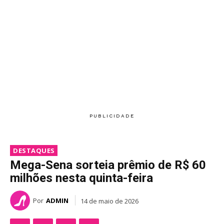
DESTAQUES
Mega-Sena sorteia prêmio de R$ 60
milhões nesta quinta-feira
Por
ADMIN
14 de maio de 2026