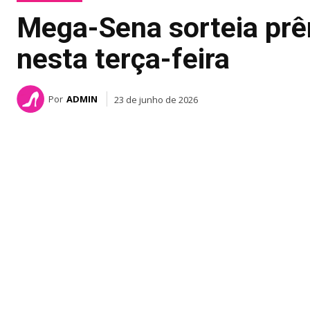
Mega-Sena sorteia prê
nesta terça-feira
Por
ADMIN
23 de junho de 2026