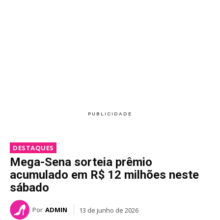
DESTAQUES
Mega-Sena sorteia prêmio
acumulado em R$ 12 milhões neste
sábado
Por
ADMIN
13 de junho de 2026