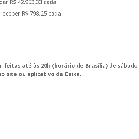
ber R$ 42.953,33 cada
 receber R$ 798,25 cada
eitas até às 20h (horário de Brasília) de sábado 
 no site ou aplicativo da Caixa.