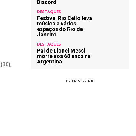
Discord
DESTAQUES
Festival Rio Cello leva
música a vários
espaços do Rio de
Janeiro
DESTAQUES
Pai de Lionel Messi
morre aos 68 anos na
Argentina
(30),