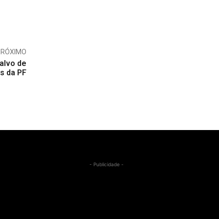
PRÓXIMO
alvo de
s da PF
- Publicidade -