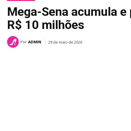
Mega-Sena acumula e p
R$ 10 milhões
Por
ADMIN
29 de maio de 2026