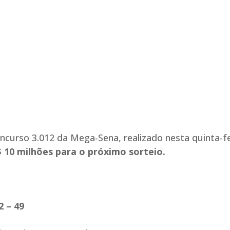
curso 3.012 da Mega-Sena, realizado nesta quinta-fe
10 milhões para o próximo sorteio.
2 – 49