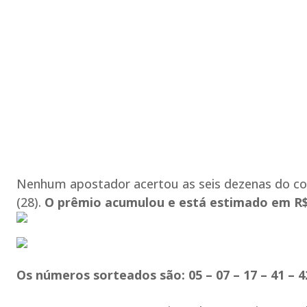
Nenhum apostador acertou as seis dezenas do con
(28).
O prêmio acumulou e está estimado em R$ 
Os números sorteados são: 05 – 07 – 17 – 41 – 4