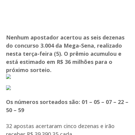
Nenhum apostador acertou as seis dezenas
do concurso 3.004 da Mega-Sena, realizado
nesta terça-feira (5). O prêmio acumulou e
está estimado em R$ 36 milhões para o
próximo sorteio.
Os números sorteados são: 01 – 05 – 07 – 22 –
50 – 59
32 apostas acertaram cinco dezenas e irão
receber R$ 39.390,35 cada