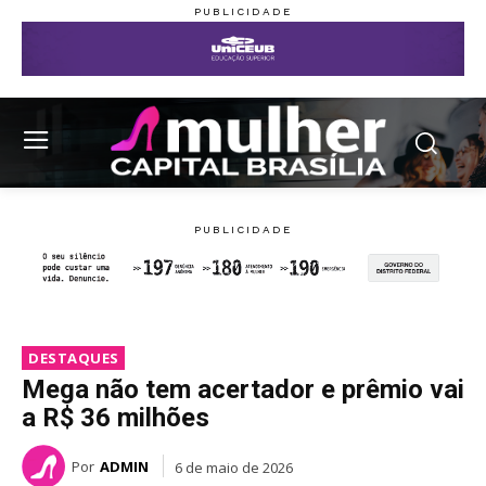
DESTAQUES
Mega não tem acertador e prêmio vai
a R$ 36 milhões
Por
ADMIN
6 de maio de 2026