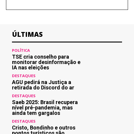
ÚLTIMAS
POLÍTICA
TSE cria conselho para
monitorar desinformação e
IA nas eleições
DESTAQUES
AGU pedirá na Justiça a
retirada do Discord do ar
DESTAQUES
Saeb 2025: Brasil recupera
nível pré-pandemia, mas
ainda tem gargalos
DESTAQUES
Cristo, Bondinho e outros
pontos turísticos são