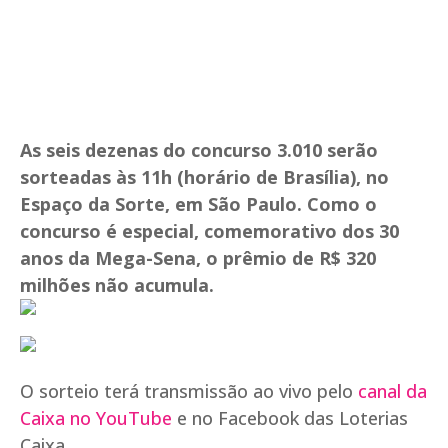
As seis dezenas do concurso 3.010 serão
sorteadas às 11h (horário de Brasília), no
Espaço da Sorte, em São Paulo. Como o
concurso é especial, comemorativo dos 30
anos da Mega-Sena, o prêmio de R$ 320
milhões não acumula.
O sorteio terá transmissão ao vivo pelo
canal da
Caixa no YouTube
e no Facebook das Loterias
Caixa.