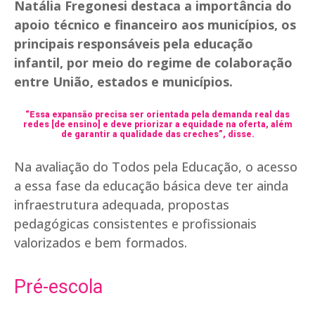
Natália Fregonesi destaca a importância do
apoio técnico e financeiro aos municípios, os
principais responsáveis pela educação
infantil, por meio do regime de colaboração
entre União, estados e municípios.
“Essa expansão precisa ser orientada pela demanda real das
redes [de ensino] e deve priorizar a equidade na oferta, além
de garantir a qualidade das creches”, disse.
Na avaliação do Todos pela Educação, o acesso
a essa fase da educação básica deve ter ainda
infraestrutura adequada, propostas
pedagógicas consistentes e profissionais
valorizados e bem formados.
Pré-escola