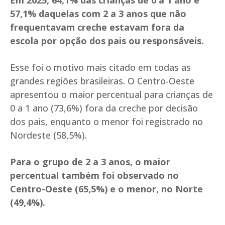
Em 2025, 64,1% das crianças de 0 a 1 ano e
57,1% daquelas com 2 a 3 anos que não
frequentavam creche estavam fora da
escola por opção dos pais ou responsáveis.
Esse foi o motivo mais citado em todas as
grandes regiões brasileiras. O Centro-Oeste
apresentou o maior percentual para crianças de
0 a 1 ano (73,6%) fora da creche por decisão
dos pais, enquanto o menor foi registrado no
Nordeste (58,5%).
Para o grupo de 2 a 3 anos, o maior
percentual também foi observado no
Centro-Oeste (65,5%) e o menor, no Norte
(49,4%).