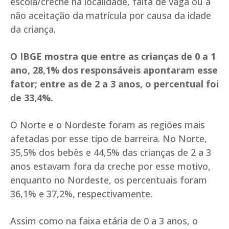
escola/creche na localidade, falta de vaga ou a
não aceitação da matrícula por causa da idade
da criança.
O IBGE mostra que entre as crianças de 0 a 1
ano, 28,1% dos responsáveis apontaram esse
fator; entre as de 2 a 3 anos, o percentual foi
de 33,4%.
O Norte e o Nordeste foram as regiões mais
afetadas por esse tipo de barreira. No Norte,
35,5% dos bebês e 44,5% das crianças de 2 a 3
anos estavam fora da creche por esse motivo,
enquanto no Nordeste, os percentuais foram
36,1% e 37,2%, respectivamente.
Assim como na faixa etária de 0 a 3 anos, o