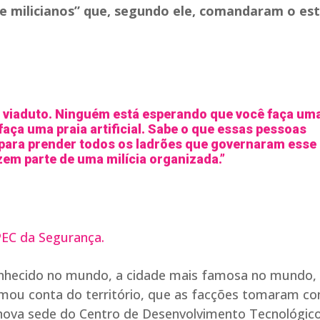
 e milicianos” que, segundo ele, comandaram o es
 viaduto. Ninguém está esperando que você faça um
ça uma praia artificial. Sabe o que essas pessoas
para prender todos os ladrões que governaram esse
em parte de uma milícia organizada.”
PEC da Segurança.
conhecido no mundo, a cidade mais famosa no mundo,
omou conta do território, que as facções tomaram co
a nova sede do Centro de Desenvolvimento Tecnológic