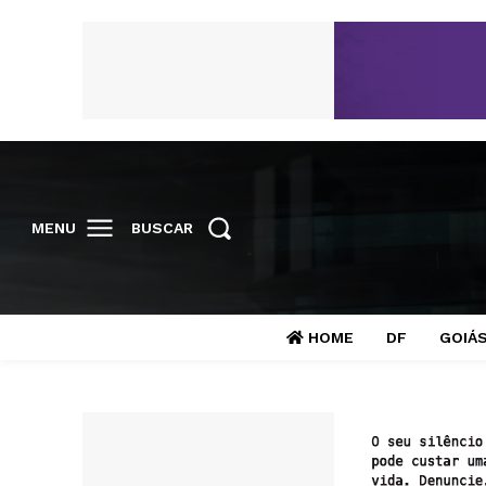
MENU
BUSCAR
HOME
DF
GOIÁ