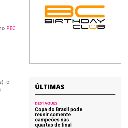
omo
PEC
ÚLTIMAS
DESTAQUES
Copa do Brasil pode
reunir somente
campeões nas
quartas de final