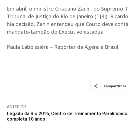
Em abril, o ministro Cristiano Zanin, do Supremo 
Tribunal de Justiça do Rio de Janeiro (TJRJ), Ricard
Na decisão, Zanin entendeu que Couto deve contin
mandato-tampão do Executivo estadual.
Paula Laboissière – Repórter da Agência Brasil
Compartilhar
ANTERIOR
Legado da Rio 2016, Centro de Treinamento Paralímpico
completa 10 anos