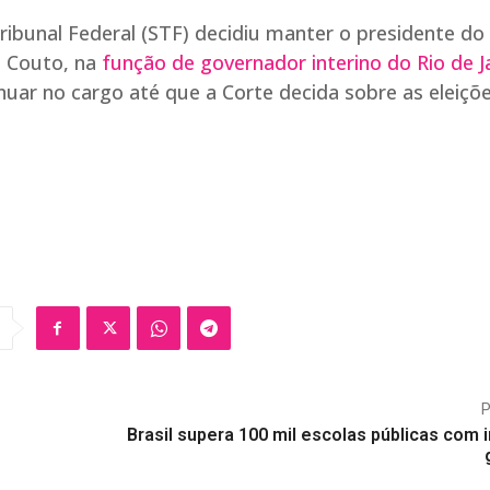
Tribunal Federal (STF) decidiu manter o presidente do
o Couto, na
função de governador interino do Rio de J
uar no cargo até que a Corte decida sobre as eleiçõ
Brasil supera 100 mil escolas públicas com 