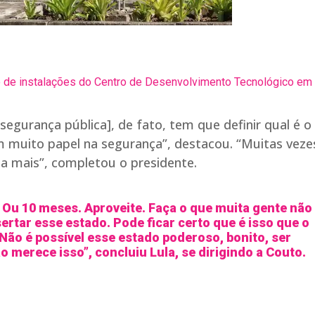
ação de instalações do Centro de Desenvolvimento Tecnológico e
egurança pública], de fato, tem que definir qual é o
m muito papel na segurança”, destacou. “Muitas veze
rta mais”, completou o presidente.
 Ou 10 meses. Aproveite. Faça o que muita gente não
ertar esse estado. Pode ficar certo que é isso que o
 Não é possível esse estado poderoso, bonito, ser
o merece isso”, concluiu Lula, se dirigindo a Couto.