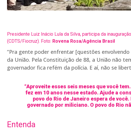
Presidente Luiz Inácio Lula da Silva, participa da inaugur
(CDTS/Fiocruz). Foto:
Rovena Rosa/Agência Brasil
“Pra gente poder enfrentar [questões envolvendo s
da União. Pela Constituição de 88, a União não te
governador fica refém da polícia. E aí, não se libe
“Aproveite esses seis meses que você tem.
fez em 10 anos nesse estado. Ajude a cons
povo do Rio de Janeiro espera de você.
governado por miliciano. O povo do Rio nã
Entenda