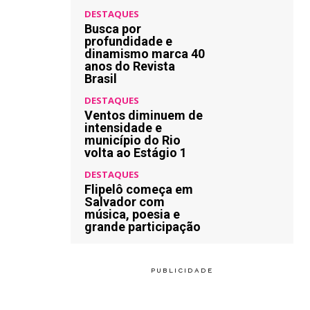
DESTAQUES
Busca por
profundidade e
dinamismo marca 40
anos do Revista
Brasil
DESTAQUES
Ventos diminuem de
intensidade e
município do Rio
volta ao Estágio 1
DESTAQUES
Flipelô começa em
Salvador com
música, poesia e
grande participação