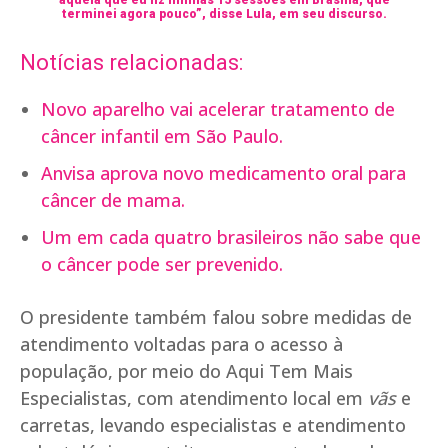
aquela que eu fiz minhas 15 sessões em Brasília, que
terminei agora pouco”, disse Lula, em seu discurso.
Notícias relacionadas:
Novo aparelho vai acelerar tratamento de
câncer infantil em São Paulo.
Anvisa aprova novo medicamento oral para
câncer de mama.
Um em cada quatro brasileiros não sabe que
o câncer pode ser prevenido.
O presidente também falou sobre medidas de
atendimento voltadas para o acesso à
população, por meio do Aqui Tem Mais
Especialistas, com atendimento local em
vãs
e
carretas, levando especialistas e atendimento