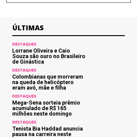
ÚLTIMAS
DESTAQUES
Lorrane Oliveira e Caio
Souza são ouro no Brasileiro
de Ginástica
DESTAQUES
Colombianas que morreram
na queda de helicóptero
eram avó, mãe e filha
DESTAQUES
Mega-Sena sorteia prêmio
acumulado de R$ 165
milhões neste domingo
DESTAQUES
Tenista Bia Haddad anuncia
pausa na carreira neste