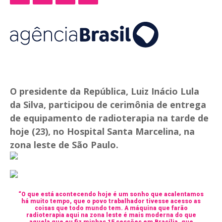
O presidente da República, Luiz Inácio Lula
da Silva, participou de cerimônia de entrega
de equipamento de radioterapia na tarde de
hoje (23), no Hospital Santa Marcelina, na
zona leste de São Paulo.
“O que está acontecendo hoje é um sonho que acalentamos
há muito tempo, que o povo trabalhador tivesse acesso as
coisas que todo mundo tem. A máquina que farão
radioterapia aqui na zona leste é mais moderna do que