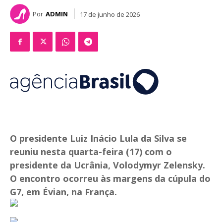
Por
ADMIN
17 de junho de 2026
O presidente Luiz Inácio Lula da Silva se
reuniu nesta quarta-feira (17) com o
presidente da Ucrânia, Volodymyr Zelensky.
O encontro ocorreu às margens da cúpula do
G7, em Évian, na França.