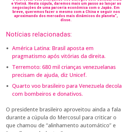
e Vietnã. Nesta cúpula, daremos mais um passo ao lançar as
negociações de uma parceria econômica com o Japão. Em
breve, queremos fazer o mesmo com a China e seguir nos
aproximando dos mercados mais dinâmicos do planeta”,
disse.
Notícias relacionadas:
América Latina: Brasil aposta em
pragmatismo após vitórias da direita.
Terremoto: 680 mil crianças venezuelanas
precisam de ajuda, diz Unicef.
Quarto voo brasileiro para Venezuela decola
com bombeiros e donativos.
O presidente brasileiro aproveitou ainda a fala
durante a cúpula do Mercosul para criticar o
que chamou de “alinhamento automático” e