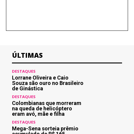
ÚLTIMAS
DESTAQUES
Lorrane Oliveira e Caio
Souza são ouro no Brasileiro
de Ginástica
DESTAQUES
Colombianas que morreram
na queda de helicóptero
eram avó, mãe e filha
DESTAQUES
Mega-Sena sorteia prêmio
acumulado de R$ 165