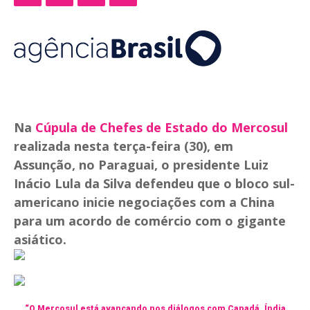
Na
Cúpula de Chefes de Estado do Mercosul
realizada nesta terça-feira (30), em
Assunção, no Paraguai, o presidente Luiz
Inácio Lula da Silva defendeu que o bloco sul-
americano inicie negociações com a China
para um acordo de comércio com o gigante
asiático.
“O Mercosul está avançando nos diálogos com Canadá, Índia