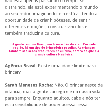
não está apenas passando o tempo, se
distraindo, ela está experimentando o mundo
ao seu redor, imaginando, ela está ali tendo a
oportunidade de criar hipóteses, de sentir
diferentes emoções, construir vínculos e
também traduzir a cultura.
A gente tem, no Brasil, um brincar tão diverso. Em cada
região, há um tipo de brincadeira peculiar. As crianças
também são seres produtores de cultura, dentro do que é a
grande cultura brasileira.
Agência Brasil:
Existe uma idade limite para
brincar?
Sarah Menezes Rocha:
Não. O brincar nasce da
infância, mas a gente carrega ele na nossa vida
para sempre. Enquanto adultos, cabe a nós ter
essa sensibilidade de poder acessar essa