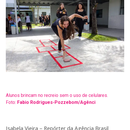
Alunos brincam no recreio sem o uso de celulares.
Foto:
Fabio Rodrigues-Pozzebom/Agênci
Isabela Vieira – Repórter da Agência Brasil