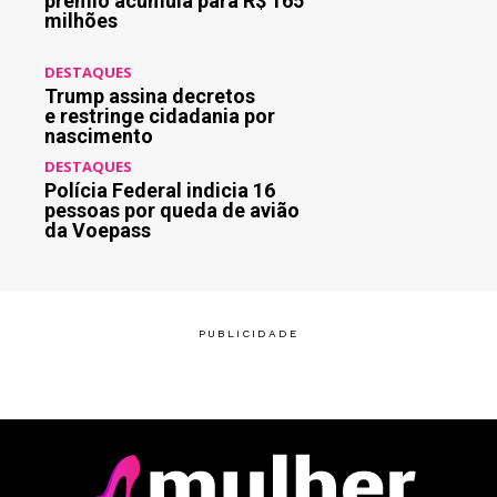
prêmio acumula para R$ 165
milhões
DESTAQUES
Trump assina decretos
e restringe cidadania por
nascimento
DESTAQUES
Polícia Federal indicia 16
pessoas por queda de avião
da Voepass