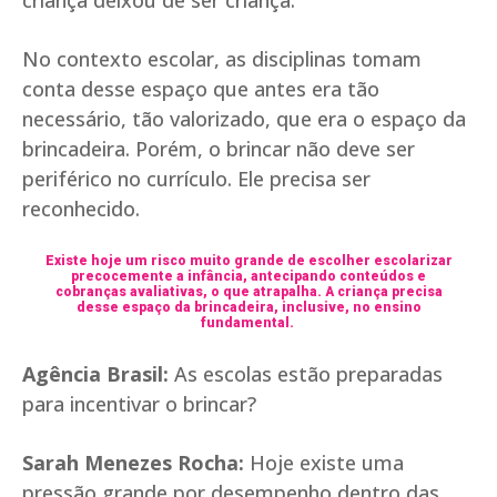
No contexto escolar, as disciplinas tomam
conta desse espaço que antes era tão
necessário, tão valorizado, que era o espaço da
brincadeira. Porém, o brincar não deve ser
periférico no currículo. Ele precisa ser
reconhecido.
Existe hoje um risco muito grande de escolher escolarizar
precocemente a infância, antecipando conteúdos e
cobranças avaliativas, o que atrapalha. A criança precisa
desse espaço da brincadeira, inclusive, no ensino
fundamental.
Agência Brasil:
As escolas estão preparadas
para incentivar o brincar?
Sarah Menezes Rocha:
Hoje existe uma
pressão grande por desempenho dentro das