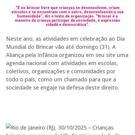
“É no brincar livre que crianças se desenvolvem, criam
vínculos e se encontram com o outro, desenvolvendo a sua
humanidade”, diz o texto da organização. “Brincar é a
maneira da criança participar da sociedade, é expressão
cidadã e democrática”.
Neste ano, as atividades em celebração ao Dia
Mundial do Brincar vão até domingo (31). A
Aliança pela Infância organizou em seu site uma
agenda nacional com atividades em escolas,
coletivos, organizações e comunidades por
todo o país, como um chamado para que a
sociedade se engaje na defesa deste direito.