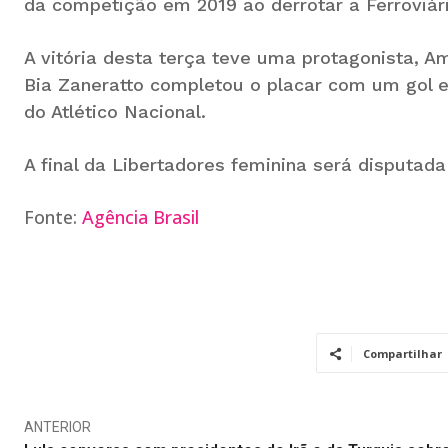
da competição em 2019 ao derrotar a Ferroviári
A vitória desta terça teve uma protagonista, A
Bia Zaneratto completou o placar com um gol e
do Atlético Nacional.
A final da Libertadores feminina será disputada
Fonte:
Agência Brasil
Compartilhar
ANTERIOR