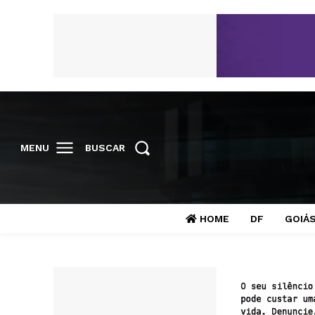
MENU
BUSCAR
HOME
DF
GOIÁ