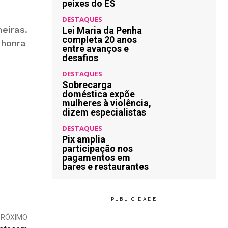
peixes do ES
DESTAQUES
eiras.
Lei Maria da Penha
completa 20 anos
 honra
entre avanços e
desafios
DESTAQUES
Sobrecarga
doméstica expõe
mulheres à violência,
dizem especialistas
DESTAQUES
Pix amplia
participação nos
pagamentos em
bares e restaurantes
PRÓXIMO