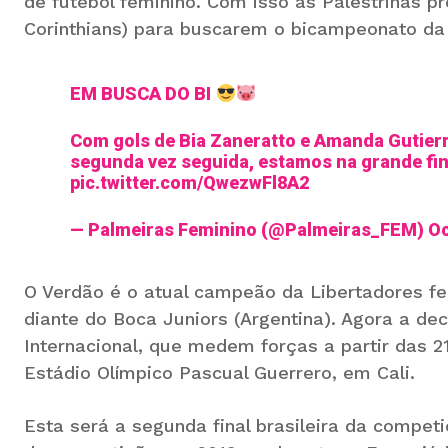
de futebol feminino. Com isso as Palestrinas pr
Corinthians) para buscarem o bicampeonato da
EM BUSCA DO BI
Com gols de Bia Zaneratto e Amanda Gutierre
segunda vez seguida, estamos na grande fi
pic.twitter.com/QwezwFl8A2
— Palmeiras Feminino (@Palmeiras_FEM)
Oc
O Verdão é o atual campeão da Libertadores femi
diante do Boca Juniors (Argentina). Agora a dec
Internacional, que medem forças a partir das 21
Estádio Olímpico Pascual Guerrero, em Cali.
Esta será a segunda final brasileira da competi