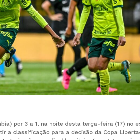
ia) por 3 a 1, na noite desta terça-feira (17) no e
ir a classificação para a decisão da Copa Libert