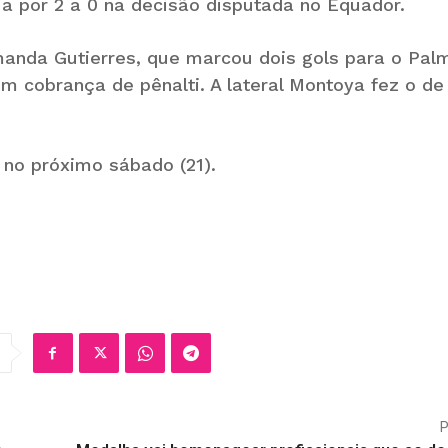
a por 2 a 0 na decisão disputada no Equador.
manda Gutierres, que marcou dois gols para o Palm
m cobrança de pênalti. A lateral Montoya fez o de
 no próximo sábado (21).