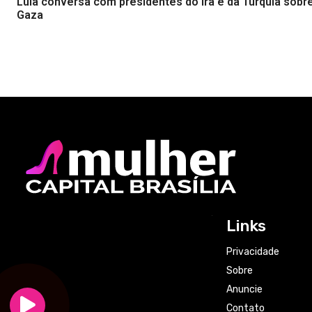
Lula conversa com presidentes do Irã e da Turquia sobr
Gaza
Links
Privacidade
Sobre
Anuncie
Contato