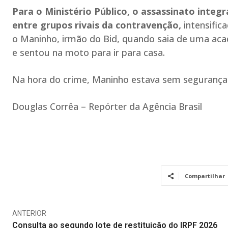
Para o Ministério Público, o assassinato integ
entre grupos rivais da contravenção,
intensific
o Maninho, irmão do Bid, quando saia de uma ac
e sentou na moto para ir para casa.
Na hora do crime, Maninho estava sem segurança
Douglas Corrêa – Repórter da Agência Brasil
Compartilhar
ANTERIOR
Consulta ao segundo lote de restituição do IRPF 2026