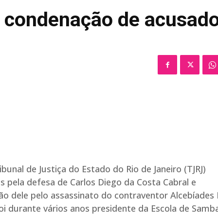
m condenação de acusad
nal de Justiça do Estado do Rio de Janeiro (TJRJ)
pela defesa de Carlos Diego da Costa Cabral e
 dele pelo assassinato do contraventor Alcebíades
 foi durante vários anos presidente da Escola de Samb