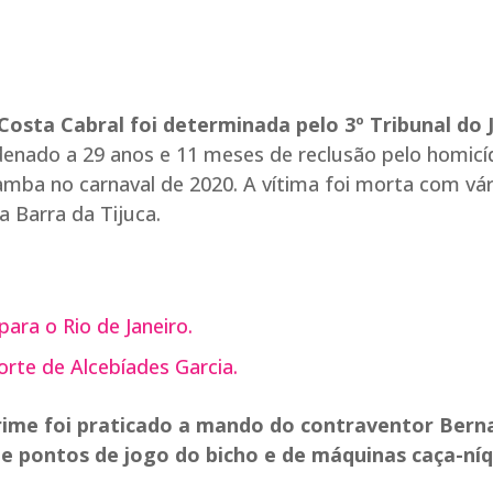
osta Cabral foi determinada pelo 3º Tribunal do J
denado a 29 anos e 11 meses de reclusão pelo homicí
amba no carnaval de 2020. A vítima foi morta com vár
a Barra da Tijuca.
ara o Rio de Janeiro.
rte de Alcebíades Garcia.
crime foi praticado a mando do contraventor Bern
 de pontos de jogo do bicho e de máquinas caça-ní