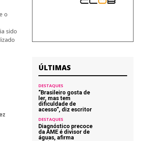
e o
ia sido
lizado
ÚLTIMAS
DESTAQUES
“Brasileiro gosta de
ler, mas tem
dificuldade de
acesso”, diz escritor
ez
DESTAQUES
Diagnóstico precoce
da AME é divisor de
águas, afirma