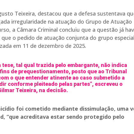
usto Teixeira, destacou que a defesa sustentava qu
egada irregularidade na atuação do Grupo de Atuação
curso, a Câmara Criminal concluiu que a questão já hav
que o pedido de atuação conjunta do grupo especia
lizada em 11 de dezembro de 2025.
 tese, tal qual trazida pelo embargante, não indica
fins de prequestionamento, posto que ao Tribunal
com o que entender atinente ao caso submetido a
ir conforme pleiteado pelas partes”, escreveu o
lmar Teixeira, na decisão.
cídio foi cometido mediante dissimulação, uma v
d, “que acreditava estar sendo protegido pelo