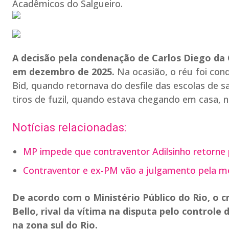
Acadêmicos do Salgueiro.
A decisão pela condenação de Carlos Diego da C
em dezembro de 2025.
Na ocasião, o réu foi con
Bid, quando retornava do desfile das escolas de s
tiros de fuzil, quando estava chegando em casa, n
Notícias relacionadas:
MP impede que contraventor Adilsinho retorne p
Contraventor e ex-PM vão a julgamento pela mo
De acordo com o Ministério Público do Rio, o 
Bello, rival da vítima na disputa pelo controle
na zona sul do Rio.