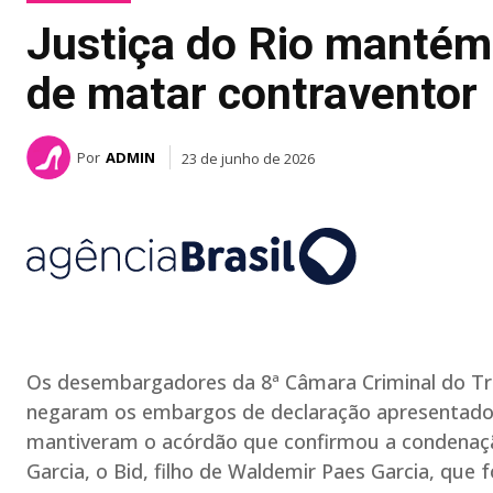
Justiça do Rio manté
de matar contraventor
Por
ADMIN
23 de junho de 2026
Os desembargadores da 8ª Câmara Criminal do Tribu
negaram os embargos de declaração apresentados 
mantiveram o acórdão que confirmou a condenação
Garcia, o Bid, filho de Waldemir Paes Garcia, que