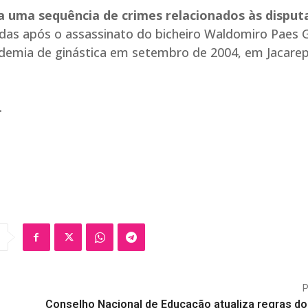
ra uma sequência de crimes relacionados às disput
adas após o assassinato do bicheiro Waldomiro Paes G
ademia de ginástica em setembro de 2004, em Jacare
.
Conselho Nacional de Educação atualiza regras do