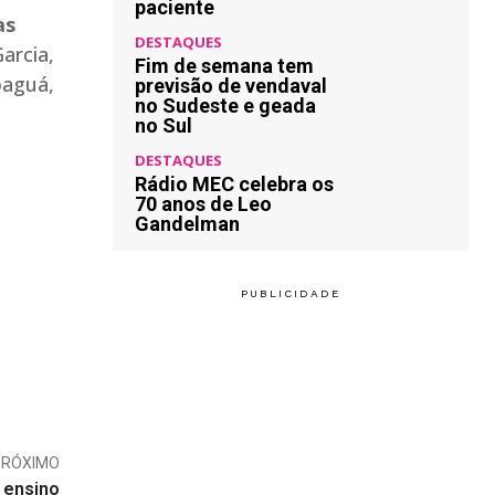
paciente
as
DESTAQUES
arcia,
Fim de semana tem
paguá,
previsão de vendaval
no Sudeste e geada
no Sul
DESTAQUES
Rádio MEC celebra os
70 anos de Leo
Gandelman
PRÓXIMO
 ensino