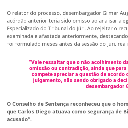
O relator do processo, desembargador Gilmar Aug
acórdão anterior teria sido omisso ao analisar al
Especializado do Tribunal do Júri. Ao rejeitar o re
examinada e afastada anteriormente, destacando 
foi formulado meses antes da sessão do júri, rea
“Vale ressaltar que o não acolhimento da
omissão ou contradição, ainda que para 
compete apreciar a questão de acordo 
julgamento, não sendo obrigado a decid
desembargador Gi
O Conselho de Sentença reconheceu que o homi
que Carlos Diego atuava como segurança de Bi
acusado”.