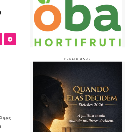
o
 Paes
a