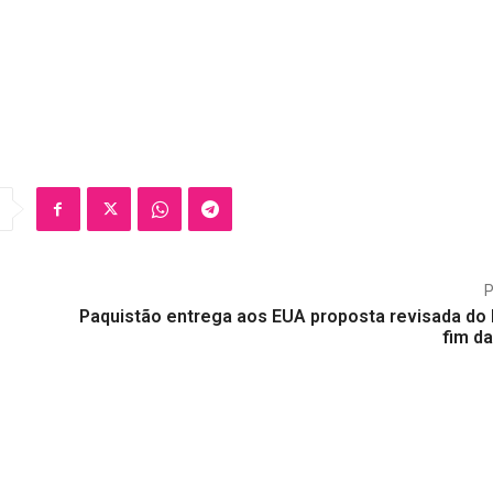
Paquistão entrega aos EUA proposta revisada do I
fim d