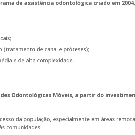
grama de assistência odontológica criado em 2004
ucais;
 (tratamento de canal e próteses);
média e de alta complexidade.
des Odontológicas Móveis, a partir do investime
 acesso da população, especialmente em áreas remot
 às comunidades.