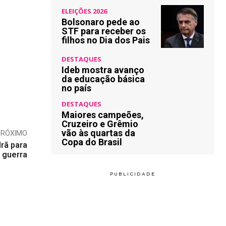
ELEIÇÕES 2026
Bolsonaro pede ao
STF para receber os
filhos no Dia dos Pais
DESTAQUES
Ideb mostra avanço
da educação básica
no país
DESTAQUES
Maiores campeões,
Cruzeiro e Grêmio
vão às quartas da
PRÓXIMO
Copa do Brasil
rã para
a guerra