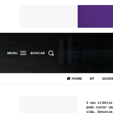
MENU
BUSCAR
HOME
DF
GOIÁ