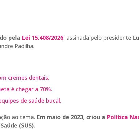
ído pela
Lei 15.408/2026
, assinada pelo presidente Lu
andre Padilha.
om cremes dentais.
eta é chegar a 70%.
quipes de saúde bucal.
lação ao tema.
Em maio de 2023, criou a
Política Na
Saúde (SUS).