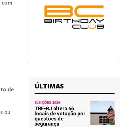
, com
ÚLTIMAS
nto de
ELEIÇÕES 2026
TRE-RJ altera 66
as ou
locais de votação por
questões de
segurança