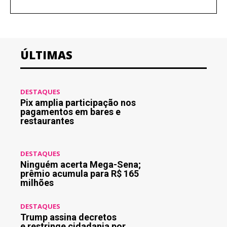
ÚLTIMAS
DESTAQUES
Pix amplia participação nos
pagamentos em bares e
restaurantes
DESTAQUES
Ninguém acerta Mega-Sena;
prêmio acumula para R$ 165
milhões
DESTAQUES
Trump assina decretos
e restringe cidadania por