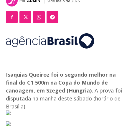
Por
ADMIN
9 de maio de 2026
Isaquias Queiroz foi o segundo melhor na
final do C1 500m na Copa do Mundo de
canoagem, em Szeged (Hungria).
A prova foi
disputada na manhã deste sábado (horário de
Brasília).