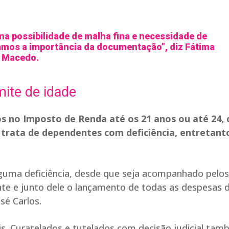
ma possibilidade de malha fina e necessidade de
amos a importância da documentação”, diz Fátima
Macedo.
mite de idade
s no Imposto de Renda até os 21 anos ou até 24, 
trata de dependentes com deficiência, entretant
guma deficiência, desde que seja acompanhado pelos
te e junto dele o lançamento de todas as despesas 
sé Carlos.
ais. Curatelados e tutelados com decisão judicial ta