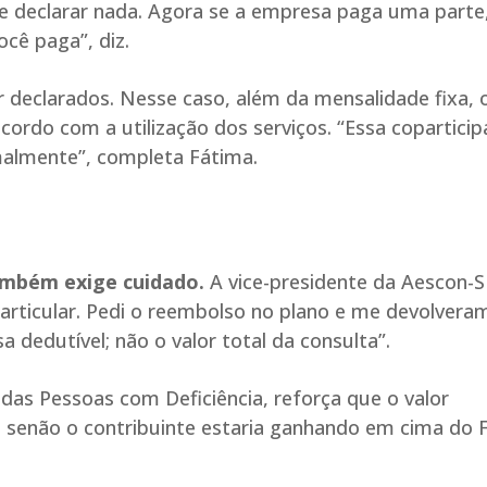
 declarar nada. Agora se a empresa paga uma parte
ocê paga”, diz.
declarados. Nesse caso, além da mensalidade fixa, 
acordo com a utilização dos serviços. “Essa copartici
malmente”, completa Fátima.
também exige cuidado.
A vice-presidente da Aescon-
articular. Pedi o reembolso no plano e me devolvera
 dedutível; não o valor total da consulta”.
das Pessoas com Deficiência, reforça que o valor
senão o contribuinte estaria ganhando em cima do F