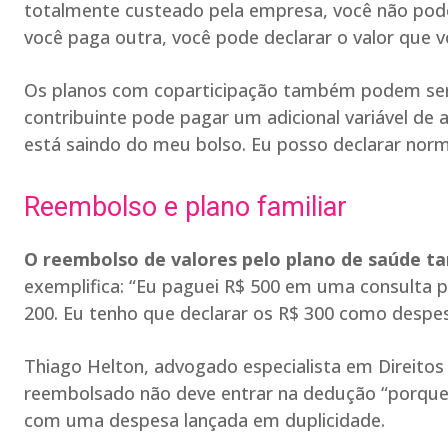
totalmente custeado pela empresa, você não pode
você paga outra, você pode declarar o valor que v
Os planos com coparticipação também podem ser 
contribuinte pode pagar um adicional variável de 
está saindo do meu bolso. Eu posso declarar nor
Reembolso e plano familiar
O reembolso de valores pelo plano de saúde 
exemplifica: “Eu paguei R$ 500 em uma consulta p
200. Eu tenho que declarar os R$ 300 como despesa
Thiago Helton, advogado especialista em Direitos 
reembolsado não deve entrar na dedução “porque 
com uma despesa lançada em duplicidade.