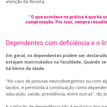
atenção da Receita.
“O que acontece na prática é que há u
comprovação. Por isso, sempre ressalt
Dependentes com deficiência e o li
Em geral, os dependentes podem ser declarado
estejam matriculados na faculdade. Quando se 
há limite de idade.
“No caso de pessoas neurodivergentes ou com al
laudos, é permitida a continuação como dependen
educação, saúde, previdência, entre outras”, diz Jo
E a relação de dependência não é exclusiva dos p