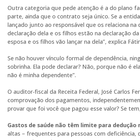
Outra categoria que pede atenção é a do plano fa
parte, ainda que o contrato seja único. Se a entida
lançado junto ao responsável que os relaciona na d
declaração dela e os filhos estão na declaração da 
esposa e os filhos vão lançar na dela”, explica Fá
Se não houver vínculo formal de dependência, ni
sobrinha. Ela pode declarar? Não, porque não é e
não é minha dependente”.
O auditor-fiscal da Receita Federal, José Carlos F
comprovação dos pagamentos, independentement
provar que foi você que pagou esse valor? Se tem,
Gastos de saúde não têm limite para dedução 
altas – frequentes para pessoas com deficiência