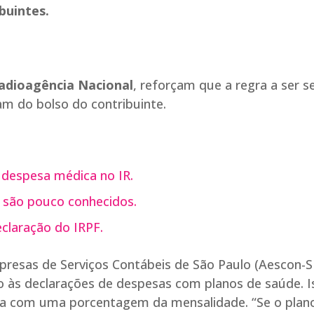
buintes.
dioagência Nacional
, reforçam que a regra a ser s
am do bolso do contribuinte.
despesa médica no IR.
s são pouco conhecidos.
claração do IRPF.
mpresas de Serviços Contábeis de São Paulo (Aescon-S
o às declarações de despesas com planos de saúde. I
a com uma porcentagem da mensalidade. “Se o plano