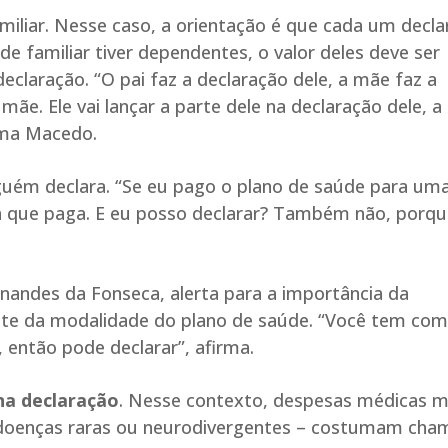
miliar. Nesse caso, a orientação é que cada um decla
de familiar tiver dependentes, o valor deles deve ser
eclaração. “O pai faz a declaração dele, a mãe faz a
mãe. Ele vai lançar a parte dele na declaração dele, a
tima Macedo.
nguém declara. “Se eu pago o plano de saúde para um
la que paga. E eu posso declarar? Também não, porqu
ernandes da Fonseca, alerta para a importância da
e da modalidade do plano de saúde. “Você tem co
 então pode declarar”, afirma.
na declaração
. Nesse contexto, despesas médicas m
, doenças raras ou neurodivergentes – costumam cha