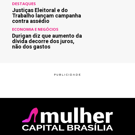
DESTAQUES
Justiças Eleitoral e do
Trabalho lançam campanha
contra assédio
ECONOMIA E NEGÓCIOS
Durigan diz que aumento da
dívida decorre dos juros,
não dos gastos