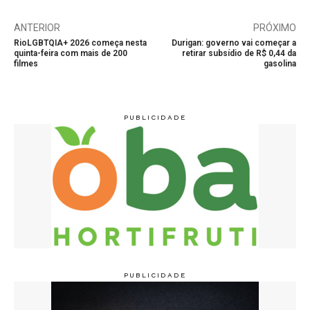
ANTERIOR
PRÓXIMO
RioLGBTQIA+ 2026 começa nesta
Durigan: governo vai começar a
quinta-feira com mais de 200
retirar subsídio de R$ 0,44 da
filmes
gasolina