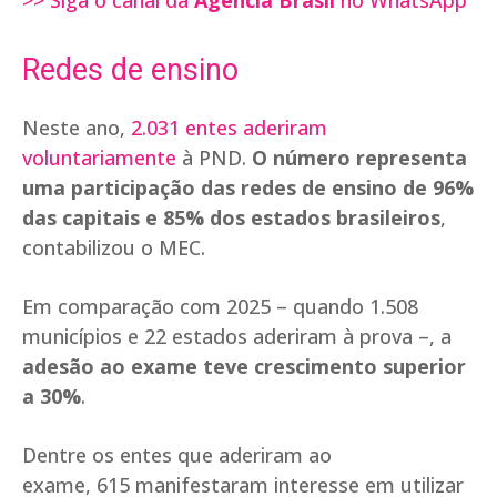
>> Siga o canal da
Agência Brasil
no WhatsApp
Redes de ensino
Neste ano,
2.031 entes aderiram
voluntariamente
à PND.
O número representa
uma participação das redes de ensino de 96%
das capitais e 85% dos estados brasileiros
,
contabilizou o MEC.
Em comparação com 2025 – quando 1.508
municípios e 22 estados aderiram à prova –, a
adesão ao exame teve crescimento superior
a 30%
.
Dentre os entes que aderiram ao
exame, 615 manifestaram interesse em utilizar