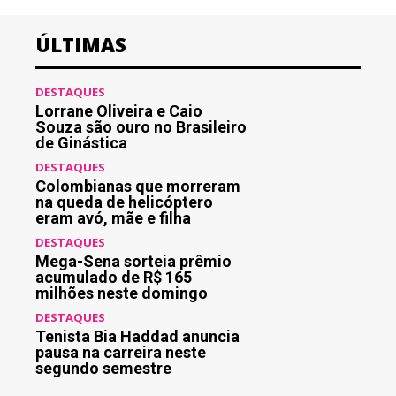
ÚLTIMAS
DESTAQUES
Lorrane Oliveira e Caio
Souza são ouro no Brasileiro
de Ginástica
DESTAQUES
Colombianas que morreram
na queda de helicóptero
eram avó, mãe e filha
DESTAQUES
Mega-Sena sorteia prêmio
acumulado de R$ 165
milhões neste domingo
DESTAQUES
Tenista Bia Haddad anuncia
pausa na carreira neste
segundo semestre