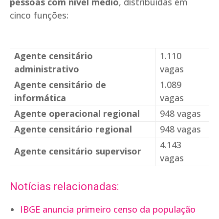
pessoas com nível médio
, distribuídas em
cinco funções:
Agente censitário
1.110
administrativo
vagas
Agente censitário de
1.089
informática
vagas
Agente operacional regional
948 vagas
Agente censitário regional
948 vagas
4.143
Agente censitário supervisor
vagas
Notícias relacionadas:
IBGE anuncia primeiro censo da população