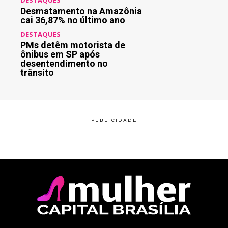
Desmatamento na Amazônia
cai 36,87% no último ano
DESTAQUES
PMs detêm motorista de
ônibus em SP após
desentendimento no
trânsito