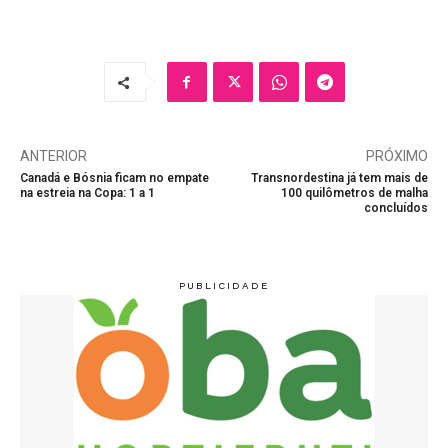
ANTERIOR
PRÓXIMO
Canadá e Bósnia ficam no empate
Transnordestina já tem mais de
na estreia na Copa: 1 a 1
100 quilômetros de malha
concluídos