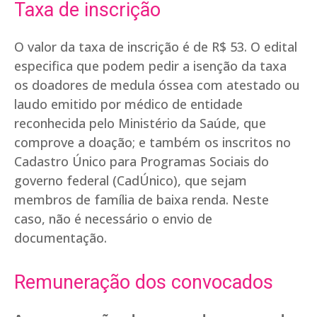
Taxa de inscrição
O valor da taxa de inscrição é de R$ 53. O edital
especifica que podem pedir a isenção da taxa
os doadores de medula óssea com atestado ou
laudo emitido por médico de entidade
reconhecida pelo Ministério da Saúde, que
comprove a doação; e também os inscritos no
Cadastro Único para Programas Sociais do
governo federal (CadÚnico), que sejam
membros de família de baixa renda. Neste
caso, não é necessário o envio de
documentação.
Remuneração dos convocados