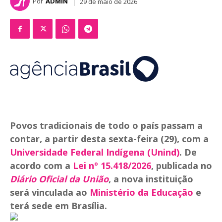
Por
ADMIN
29 de maio de 2026
Povos tradicionais de todo o país passam a
contar, a partir desta sexta-feira (29), com a
Universidade Federal Indígena (Unind)
. De
acordo com a
Lei nº 15.418/2026
, publicada no
Diário Oficial da União
, a nova instituição
será vinculada ao
Ministério da Educação
e
terá sede em Brasília.