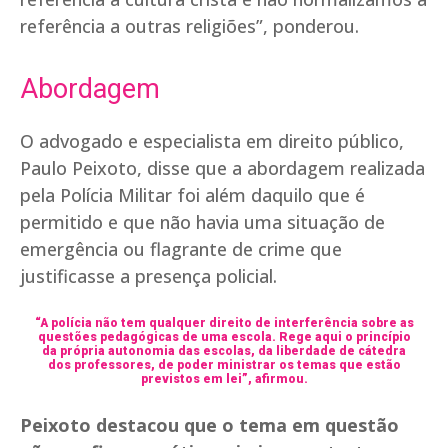
referência a outras religiões”, ponderou.
Abordagem
O advogado e especialista em direito público,
Paulo Peixoto, disse que a abordagem realizada
pela Polícia Militar foi além daquilo que é
permitido e que não havia uma situação de
emergência ou flagrante de crime que
justificasse a presença policial.
“A polícia não tem qualquer direito de interferência sobre as
questões pedagógicas de uma escola. Rege aqui o princípio
da própria autonomia das escolas, da liberdade de cátedra
dos professores, de poder ministrar os temas que estão
previstos em lei”, afirmou.
Peixoto destacou que o tema em questão