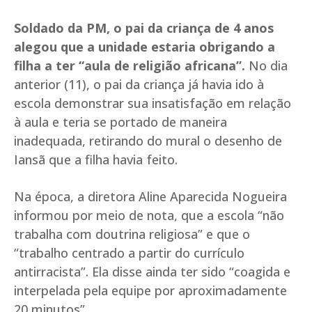
Soldado da PM, o pai da criança de 4 anos
alegou que a unidade estaria obrigando a
filha a ter “aula de religião africana”.
No dia
anterior (11), o pai da criança já havia ido à
escola demonstrar sua insatisfação em relação
à aula e teria se portado de maneira
inadequada, retirando do mural o desenho de
Iansã que a filha havia feito.
Na época, a diretora Aline Aparecida Nogueira
informou por meio de nota, que a escola “não
trabalha com doutrina religiosa” e que o
“trabalho centrado a partir do currículo
antirracista”. Ela disse ainda ter sido “coagida e
interpelada pela equipe por aproximadamente
20 minutos”.