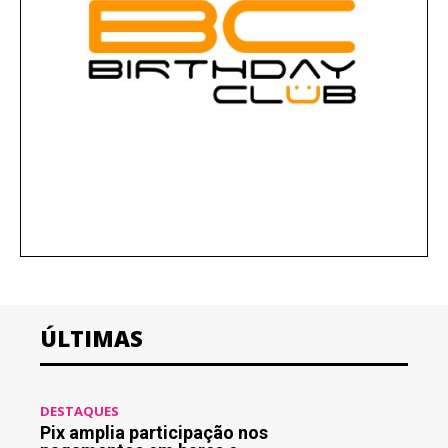
ÚLTIMAS
DESTAQUES
Pix amplia participação nos