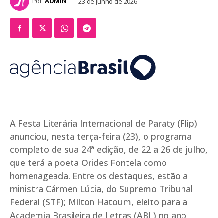
Por
ADMIN
23 de junho de 2026
A Festa Literária Internacional de Paraty (Flip)
anunciou, nesta terça-feira (23), o programa
completo de sua 24ª edição, de 22 a 26 de julho,
que terá a poeta Orides Fontela como
homenageada. Entre os destaques, estão a
ministra Cármen Lúcia, do Supremo Tribunal
Federal (STF); Milton Hatoum, eleito para a
Academia Brasileira de Letras (ABL) no ano