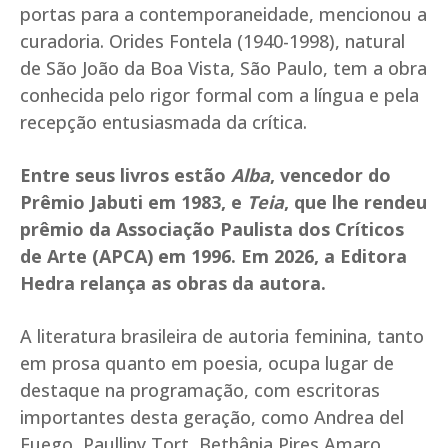
portas para a contemporaneidade, mencionou a
curadoria. Orides Fontela (1940-1998), natural
de São João da Boa Vista, São Paulo, tem a obra
conhecida pelo rigor formal com a língua e pela
recepção entusiasmada da crítica.
Entre seus livros estão
Alba
, vencedor do
Prêmio Jabuti em 1983, e
Teia
, que lhe rendeu
prêmio da Associação Paulista dos Críticos
de Arte (APCA) em 1996. Em 2026, a Editora
Hedra relança as obras da autora.
A literatura brasileira de autoria feminina, tanto
em prosa quanto em poesia, ocupa lugar de
destaque na programação, com escritoras
importantes desta geração, como Andrea del
Fuego, Paulliny Tort, Bethânia Pires Amaro,