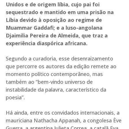
Unidos e de origem líbia, cujo pai foi
sequestrado e mantido em uma prisão na
Líbia devido à oposição ao regime de
Muammar Gaddafi; e a luso-angolana
Djaimilia Pereira de Almeida, que traz a
experiência diaspórica africana.
Segundo a curadoria, esse desenraizamento
que percorre os autores da edição remete ao
momento político contemporâneo, mas
também ao “bem-vindo universo de
instabilidade da palavra, característico da
poesia”.
Há ainda, entre os convidados internacionais, a
mauriciana Nathacha Appanah, a congolesa Ève
Guerra, a argentina Julieta Correa, a catalã Eva