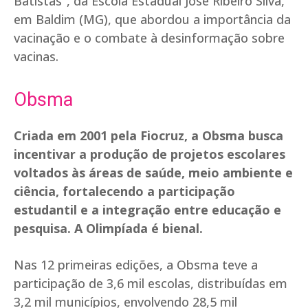
Batistas”, da Escola Estadual José Ribeiro Silva,
em Baldim (MG), que abordou a importância da
vacinação e o combate à desinformação sobre
vacinas.
Obsma
Criada em 2001 pela Fiocruz, a Obsma busca
incentivar a produção de projetos escolares
voltados às áreas de saúde, meio ambiente e
ciência, fortalecendo a participação
estudantil e a integração entre educação e
pesquisa. A Olimpíada é bienal.
Nas 12 primeiras edições, a Obsma teve a
participação de 3,6 mil escolas, distribuídas em
3,2 mil municípios, envolvendo 28,5 mil