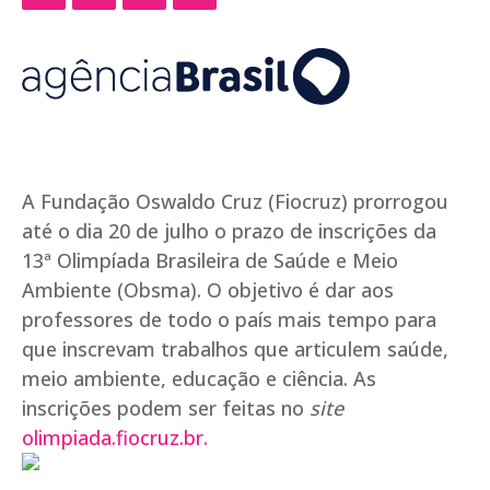
A Fundação Oswaldo Cruz (Fiocruz) prorrogou
até o dia 20 de julho o prazo de inscrições da
13ª Olimpíada Brasileira de Saúde e Meio
Ambiente (Obsma). O objetivo é dar aos
professores de todo o país mais tempo para
que inscrevam trabalhos que articulem saúde,
meio ambiente, educação e ciência. As
inscrições podem ser feitas no
site
olimpiada.fiocruz.br.