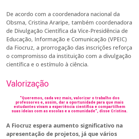
De acordo com a coordenadora nacional da
Obsma, Cristina Araripe, também coordenadora
de Divulgação Científica da Vice-Presidência de
Educação, Informação e Comunicação (VPEIC)
da Fiocruz, a prorrogação das inscrições reforça
o compromisso da instituição com a divulgação
científica e o estímulo à ciência.
Valorização
“Queremos, cada vez mais, valorizar o trabalho dos
professores e, assim, dar a oportunidade para que mais
estudantes vivam a experiência científica e compartilhem
suas ideias com as escolas e a comunidade”, disse Cristina.
A Fiocruz espera aumento significativo na
apresentação de projetos, já que vários