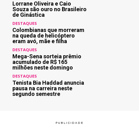
Lorrane Oliveira e Caio
Souza são ouro no Brasileiro
de Ginástica
DESTAQUES
Colombianas que morreram
na queda de helicóptero
eram avó, mãe e filha
DESTAQUES
Mega-Sena sorteia prêmio
acumulado de R$ 165
milhões neste domingo
DESTAQUES
Tenista Bia Haddad anuncia
pausa na carreira neste
segundo semestre