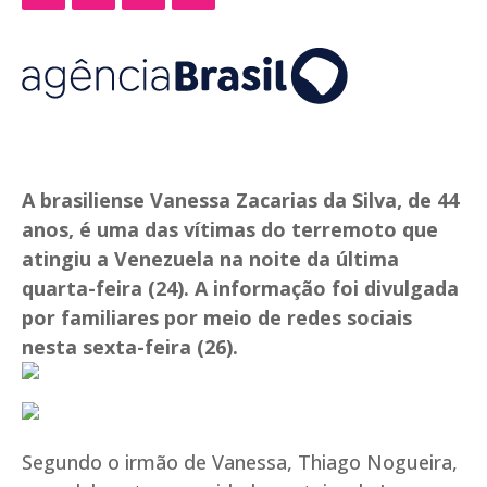
A brasiliense Vanessa Zacarias da Silva, de 44
anos, é uma das vítimas do terremoto que
atingiu a Venezuela na noite da última
quarta-feira (24). A informação foi divulgada
por familiares por meio de redes sociais
nesta sexta-feira (26).
Segundo o irmão de Vanessa, Thiago Nogueira,