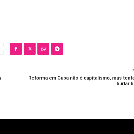
a
Reforma em Cuba não é capitalismo, mas tenta
burlar 