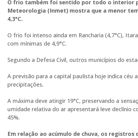
O frio também foi sentido por todo o interior 
Meteorologia (Inmet) mostra que a menor tem
4,3°C.
O frio foi intenso ainda em Rancharia (4,7°C), Itar
com mínimas de 4,9°C.
Segundo a Defesa Civil, outros municípios do est
A previsão para a capital paulista hoje indica cé
precipitações.
A máxima deve atingir 19°C, preservando a sensaç
umidade relativa do ar apresentará leve declínio
45%.
Em relação ao acúmulo de chuva, os registros