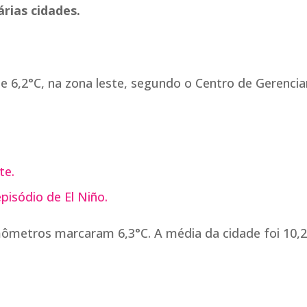
rias cidades.
de 6,2°C, na zona leste, segundo o Centro de Gerenc
te.
pisódio de El Niño.
mômetros marcaram 6,3°C. A média da cidade foi 10,2