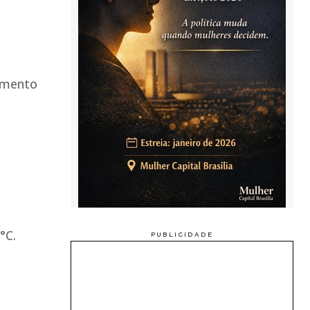
iamento
°C.