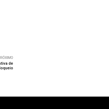
PRÓXIMO
tiva de
bloqueio