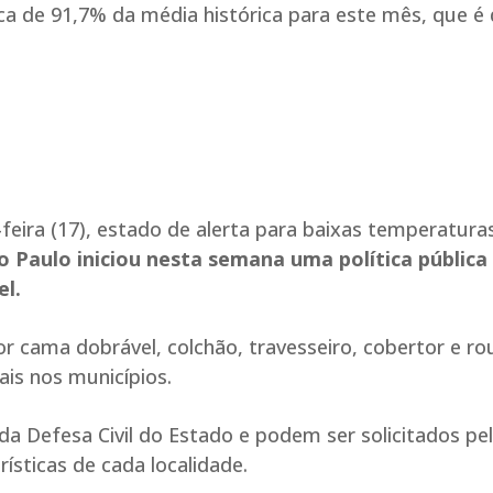
 de 91,7% da média histórica para este mês, que é 
-feira (17), estado de alerta para baixas temperatur
o Paulo iniciou nesta semana uma política pública
l.
r cama dobrável, colchão, travesseiro, cobertor e ro
is nos municípios.
 da Defesa Civil do Estado e podem ser solicitados pe
ísticas de cada localidade.