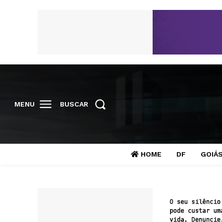
MENU
BUSCAR
HOME
DF
GOIÁ