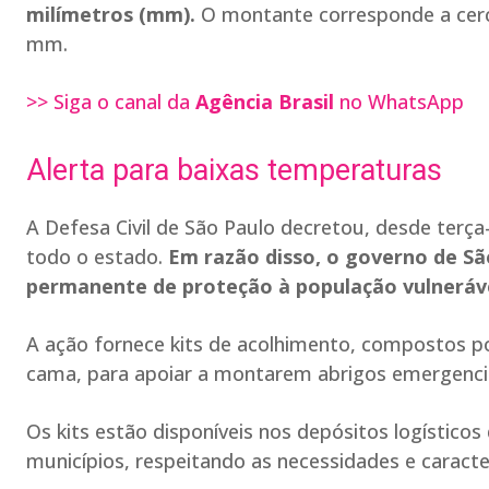
milímetros (mm).
O montante corresponde a cerca
mm.
>> Siga o canal da
Agência Brasil
no WhatsApp
Alerta para baixas temperaturas
A Defesa Civil de São Paulo decretou, desde terça
todo o estado.
Em razão disso, o governo de Sã
permanente de proteção à população vulneráve
A ação fornece kits de acolhimento, compostos po
cama, para apoiar a montarem abrigos emergencia
Os kits estão disponíveis nos depósitos logísticos
municípios, respeitando as necessidades e caracter