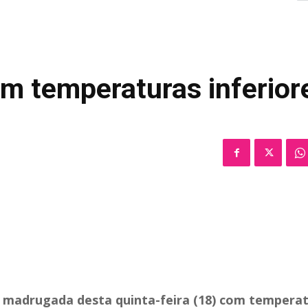
m temperaturas inferior
a madrugada desta quinta-feira (18) com tempera