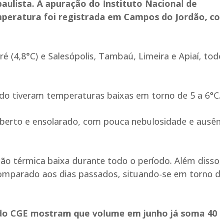
paulista. A apuração do Instituto Nacional de
peratura foi registrada em Campos do Jordão, c
aré (4,8°C) e Salesópolis, Tambaú, Limeira e Apiaí, to
ado tiveram temperaturas baixas em torno de 5 a 6°C
u aberto e ensolarado, com pouca nebulosidade e ausên
ão térmica baixa durante todo o período. Além disso
 comparado aos dias passados, situando-se em torno 
 do CGE mostram que volume em junho já soma 40