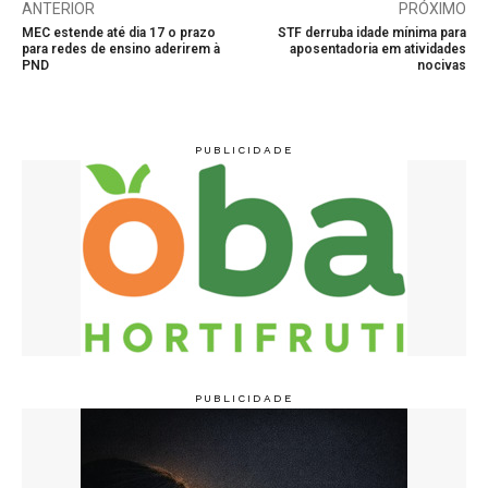
ANTERIOR
PRÓXIMO
MEC estende até dia 17 o prazo
STF derruba idade mínima para
para redes de ensino aderirem à
aposentadoria em atividades
PND
nocivas