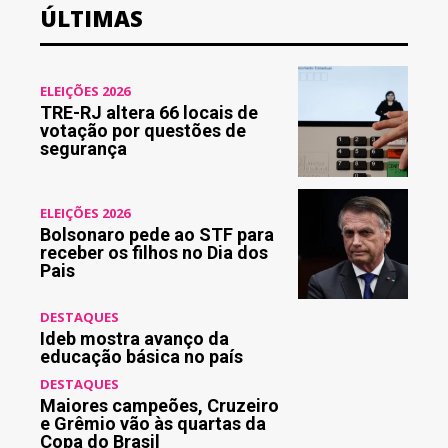
ÚLTIMAS
ELEIÇÕES 2026
TRE-RJ altera 66 locais de
votação por questões de
segurança
ELEIÇÕES 2026
Bolsonaro pede ao STF para
receber os filhos no Dia dos
Pais
DESTAQUES
Ideb mostra avanço da
educação básica no país
DESTAQUES
Maiores campeões, Cruzeiro
e Grêmio vão às quartas da
Copa do Brasil