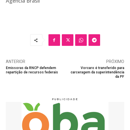
Agência Brasil
ANTERIOR
PRÓXIMO
Emissoras da RNCP defendem
Vorcaro é transferido para
repartição de recursos federais
carceragem da superintendência
da PF