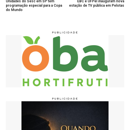
Unidades do Sesc em SP têm
EBC e UFPel inauguram nova
programação especial para a Copa
estação de TV pública em Pelotas
do Mundo