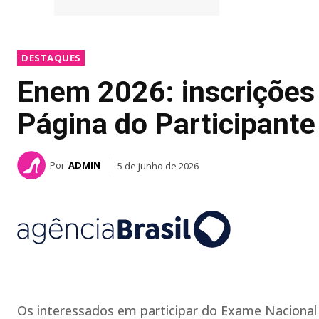
DESTAQUES
Enem 2026: inscrições 
Página do Participante
Por
ADMIN
5 de junho de 2026
Os interessados em participar do Exame Naciona