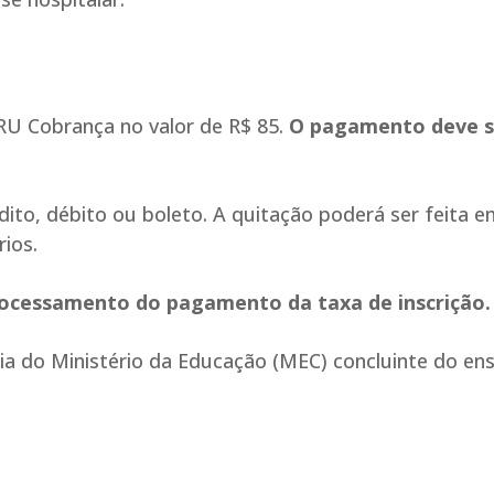
GRU Cobrança no valor de R$ 85.
O pagamento deve s
ito, débito ou boleto. A quitação poderá ser feita 
rios.
rocessamento do pagamento da taxa de inscrição.
a do Ministério da Educação (MEC) concluinte do ens