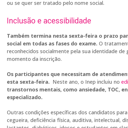
ou se quer ser tratado pelo nome social.
Inclusão e acessibilidade
Também termina nesta sexta-feira o prazo par
social em todas as fases do exame.
O tratament
reconhecidos socialmente pela sua identidade de 
momento da inscrição.
Os participantes que necessitam de atendimen
esta sexta-feira.
Neste ano, o Inep incluiu no
edi
transtornos mentais, como ansiedade, TOC, ent
especializado.
Outras condições específicas dos candidatos para 
cegueira, deficiência física, auditiva, intelectual,
lactantes, diabéticos, idosos e estudantes em clas