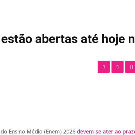
estão abertas até hoje 
l do Ensino Médio (Enem) 2026
devem se ater ao praz