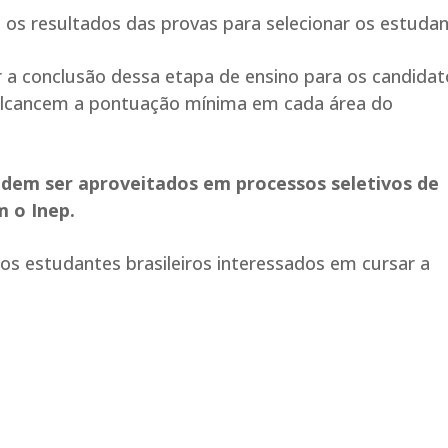
m os resultados das provas para selecionar os estudan
r a conclusão dessa etapa de ensino para os candidat
lcancem a pontuação mínima em cada área do
dem ser aproveitados em processos seletivos de
 o Inep.
os estudantes brasileiros interessados em cursar a