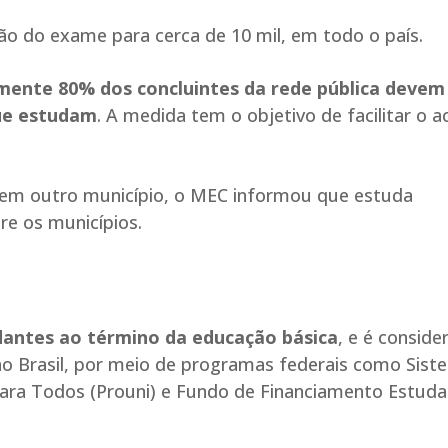
ão do exame para cerca de 10 mil, em todo o país.
ente 80% dos concluintes da rede pública devem
que estudam
. A medida tem o objetivo de facilitar o 
 em outro município, o MEC informou que estuda
tre os municípios.
dantes ao término da educação básica
, e é conside
no Brasil, por meio de programas federais como Sist
para Todos (Prouni) e Fundo de Financiamento Estudan