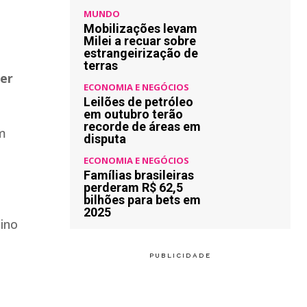
MUNDO
Mobilizações levam
Milei a recuar sobre
estrangeirização de
terras
er
ECONOMIA E NEGÓCIOS
Leilões de petróleo
em outubro terão
recorde de áreas em
em
disputa
ECONOMIA E NEGÓCIOS
Famílias brasileiras
perderam R$ 62,5
bilhões para bets em
2025
ino