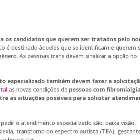
a os candidatos que querem ser tratados pelo n
o é destinado àqueles que se identificam e querem 
gênero. As pessoas trans devem sinalizar a opção no
to especializado também devem fazer a solicitaç
tal
as novas condições de
pessoas com fibromialgia
re as situações possíveis para solicitar atendim
pedir o atendimento especializado são: baixa visão,
 dislexia, transtorno do espectro autista (TEA), gestant
se hospitalar.