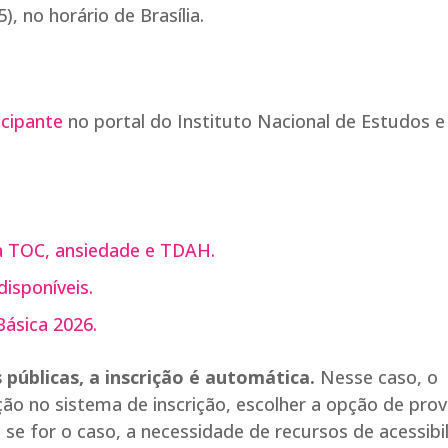
, no horário de Brasília.
icipante
no portal do Instituto Nacional de Estudos e
a TOC, ansiedade e TDAH.
isponíveis.
ásica 2026.
públicas, a inscrição é automática.
Nesse caso, o
ão no sistema de inscrição, escolher a opção de pro
r, se for o caso, a necessidade de recursos de acessibi