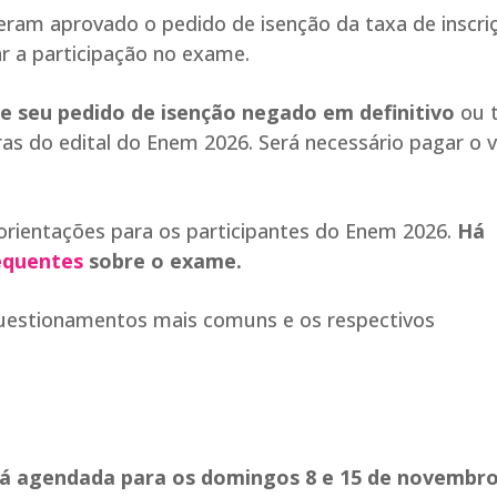
ram aprovado o pedido de isenção da taxa de inscri
r a participação no exame.
e seu pedido de isenção negado em definitivo
ou t
ras do edital do Enem 2026. Será necessário pagar o v
orientações para os participantes do Enem 2026.
Há
equentes
sobre o exame.
questionamentos mais comuns e os respectivos
tá agendada para os domingos 8 e 15 de novembro