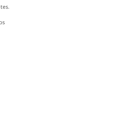
tes.
os