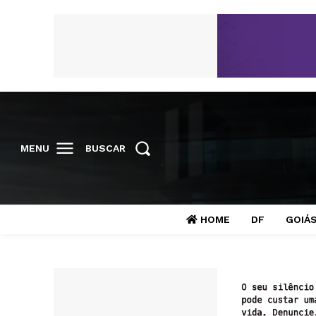
MENU
BUSCAR
HOME
DF
GOIÁ