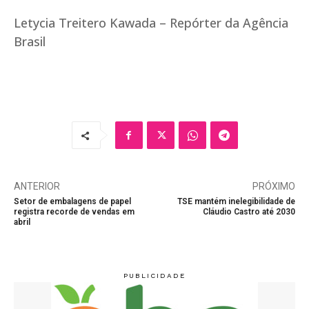
Letycia Treitero Kawada – Repórter da Agência
Brasil
ANTERIOR
PRÓXIMO
Setor de embalagens de papel
TSE mantém inelegibilidade de
registra recorde de vendas em
Cláudio Castro até 2030
abril