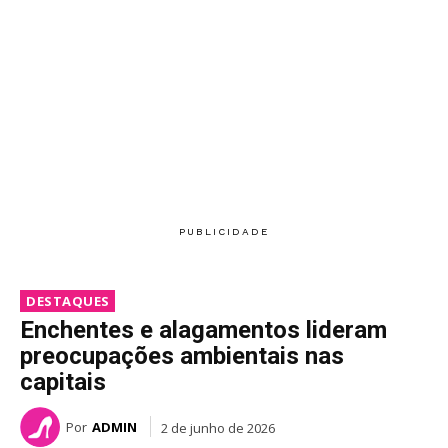
DESTAQUES
Enchentes e alagamentos lideram
preocupações ambientais nas
capitais
Por
ADMIN
2 de junho de 2026