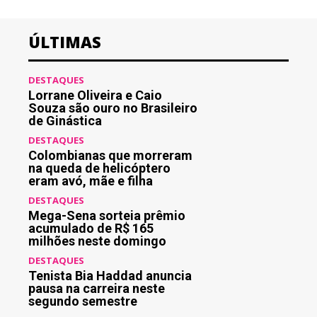
ÚLTIMAS
DESTAQUES
Lorrane Oliveira e Caio
Souza são ouro no Brasileiro
de Ginástica
DESTAQUES
Colombianas que morreram
na queda de helicóptero
eram avó, mãe e filha
DESTAQUES
Mega-Sena sorteia prêmio
acumulado de R$ 165
milhões neste domingo
DESTAQUES
Tenista Bia Haddad anuncia
pausa na carreira neste
segundo semestre