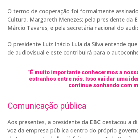
O termo de cooperação foi formalmente assinado pe
Cultura, Margareth Menezes; pela presidente da
E
Márcio Tavares; e pela secretária nacional do au
O presidente Luiz Inácio Lula da Silva entende qu
de audiovisual e este contribuirá para o autoconh
“É muito importante conhecermos a nossa
estranhos entre nós. Isso vai dar uma id
continue sonhando com mui
Comunicação pública
Aos presentes, a presidente da
EBC
destacou a di
voz da empresa pública dentro do próprio governo 