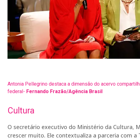
Antonia Pellegrino destaca a dimensão do acervo compartilh
federal-
Fernando Frazão/Agência Brasil
Cultura
O secretário executivo do Ministério da Cultura, M
crescer muito. Ele contextualiza a parceria com a T