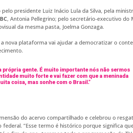
lo presidente Luiz Inácio Lula da Silva, pela minist
BC
, Antonia Pellegrino; pelo secretário-executivo do 
diovisual da mesma pasta, Joelma Gonzaga.
e a nova plataforma vai ajudar a democratizar o cont
ecimento.
 própria gente. É muito importante nós não sermos
entidade muito forte e vai fazer com que a meninada
ta coisa, mas sonhe com o Brasil.”
mensão do acervo compartilhado e celebrou o resga
federal. “Esse termo é histórico porque significa qu