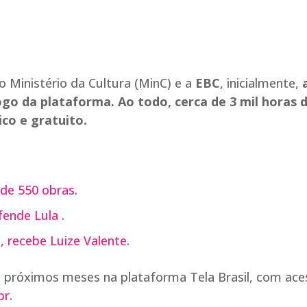
 Ministério da Cultura (MinC) e a
EBC
, inicialmente,
logo da plataforma. Ao todo, cerca de 3 mil horas 
co e gratuito.
 de 550 obras.
fende Lula .
 recebe Luize Valente.
s próximos meses na plataforma Tela Brasil, com ace
br
.