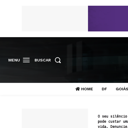
MENU
BUSCAR
HOME
DF
GOIÁ