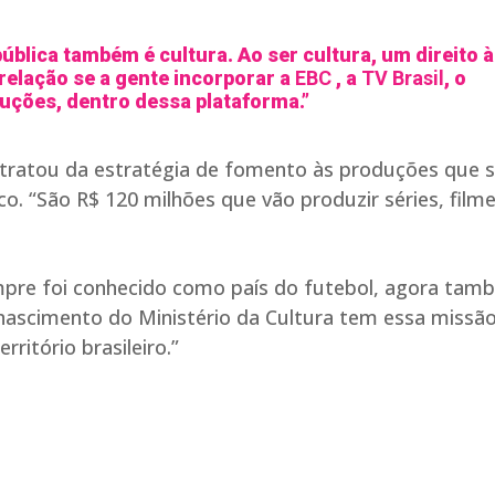
blica também é cultura. Ao ser cultura, um direito à
 relação se a gente incorporar a
EBC
, a
TV Brasil
, o
uções, dentro dessa plataforma.”
s tratou da estratégia de fomento às produções que 
o. “São R$ 120 milhões que vão produzir séries, filme
mpre foi conhecido como país do futebol, agora tam
nascimento do Ministério da Cultura tem essa missã
ritório brasileiro.”