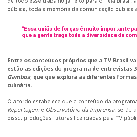
de todo esse trabalho já feito para o Tela Brasil
pública, toda a memória da comunicação pública ad
“Essa união de forças é muito importante pa
que a gente traga toda a diversidade da co
Entre os conteúdos próprios que a TV Brasil va
estão as edições do programa de entrevistas
S
Gamboa
, que que explora as diferentes forma
culinária.
O acordo estabelece que o conteúdo da program
Reportagem
e
Observatório da Imprensa
, serão 
disso, produções futuras licenciadas pela TV públ