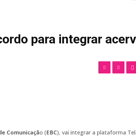
ordo para integrar acer
 de Comunicaçã
o (
EBC
), vai integrar a plataforma Tel