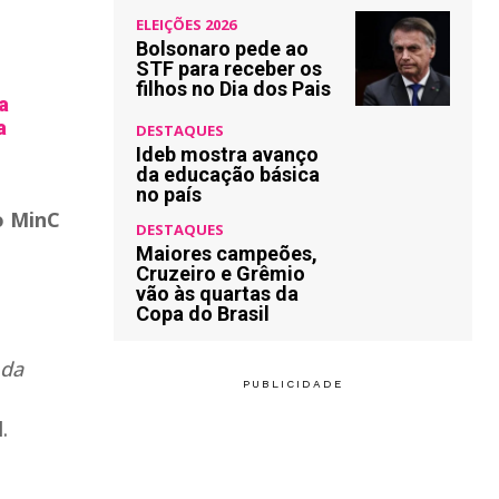
ELEIÇÕES 2026
Bolsonaro pede ao
STF para receber os
filhos no Dia dos Pais
a
a
DESTAQUES
Ideb mostra avanço
da educação básica
no país
o MinC
DESTAQUES
Maiores campeões,
Cruzeiro e Grêmio
vão às quartas da
Copa do Brasil
 da
.