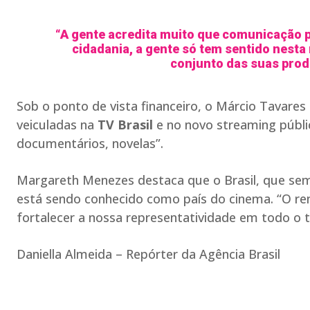
“A gente acredita muito que comunicação pú
cidadania, a gente só tem sentido nesta
conjunto das suas prod
Sob o ponto de vista financeiro, o Márcio Tavare
veiculadas na
TV Brasil
e no novo streaming públic
documentários, novelas”.
Margareth Menezes destaca que o Brasil, que se
está sendo conhecido como país do cinema. “O re
fortalecer a nossa representatividade em todo o ter
Daniella Almeida – Repórter da Agência Brasil